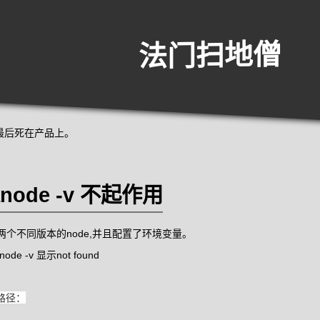
法门扫地僧
，最后死在产品上。
node -v 不起作用
两个不同版本的node,并且配置了环境变量。
-v 显示not found
的路径：