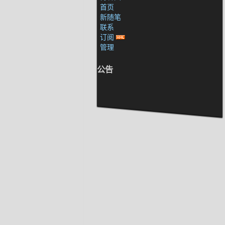
首页
新随笔
联系
订阅
管理
公告