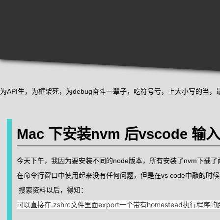
为API生，为框架死，为debug奋斗一辈子，吃符号亏，上大小写的当
Mac 下安装nvm 后vscode 输入
今天下午，我因为要安装不同的node版本，所有安装了nvm下载了
在命令行窗口中使用起来没有任何问题，但是在vs code中敲的时候node 
搜索资料以后，得知：
可以直接在.zshrc文件里面export一个带有homestead执行程序