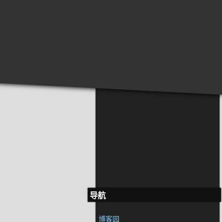
导航
博客园