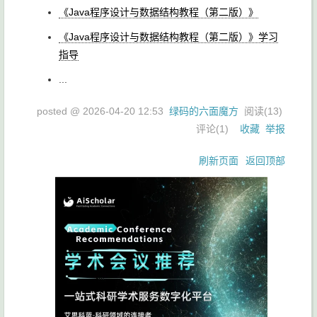
《Java程序设计与数据结构教程（第二版）》
《Java程序设计与数据结构教程（第二版）》学习
指导
...
posted @
2026-04-20 12:53
绿码的六面魔方
阅读(
13
)
评论(
1
)
收藏
举报
刷新页面
返回顶部