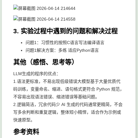
3. 实验过程中遇到的问题和解决过程
问题1：习惯性的按照C语言写法编译语言
问题1解决方案：多练 适应Python语言
其他（感悟、思考等）
LLM生成的程序的优点：
1.语法更标准，不易出现低级错误大模型基于大量优质代
码训练，变量命名、缩进、语句格式更符合 Python 规范，
不容易出现语法错误、缩进错误等基础问题。
2.逻辑简洁，冗余代码少 AI 生成的代码通常更精简，不会
写多余判断和重复逻辑，整体短小精悍，适合作为示例或
快速原型。
参考资料