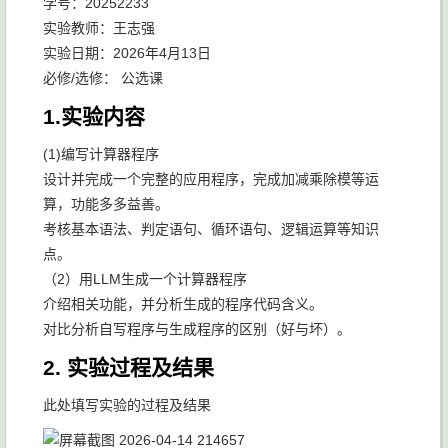
学号：20252233
实验教师：王志强
实验日期：2026年4月13日
必修/选修： 公选课
1.实验内容
(1)编写计算器程序
设计并完成一个完整的应用程序，完成加减乘除模等运
算，功能多多益善。
考核基本语法、判定语句、循环语句、逻辑运算等知识
点。
（2）用LLM生成一个计算器程序
介绍相关功能，并分析生成的程序代码含义。
对比分析自写程序与生成程序的区别（好与坏）。
2. 实验过程及结果
此处填写实验的过程及结果