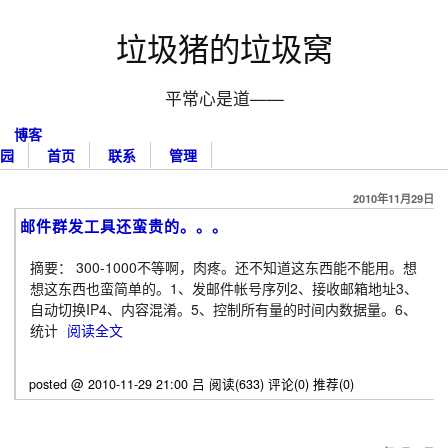
垃圾猪的垃圾窝
平常心是道——
博客
园
首页
联系
管理
2010年11月29日
邮件群发工具还蛮贵的。。。
摘要： 300-1000不等啊，肉疼。还不知道这东西能不能用。想
想这东西也蛮简单的。1、发邮件帐号序列2、接收邮箱地址3、
自动切换IP4、内容混淆。5、控制所有量的时间内数据量。6、
统计
阅读全文
posted @ 2010-11-29 21:00 吕
阅读(633)
评论(0)
推荐(0)