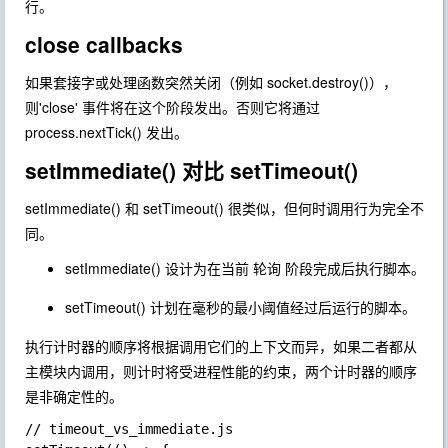
行。
close callbacks
如果套接字或处理函数突然关闭（例如 socket.destroy()），
则'close' 事件将在这个阶段发出。否则它将通过
process.nextTick() 发出。
setImmediate() 对比 setTimeout()
setImmediate() 和 setTimeout() 很类似，但何时调用行为完全不
同。
setImmediate() 设计为在当前 轮询 阶段完成后执行脚本。
setTimeout() 计划在毫秒的最小阈值经过后运行的脚本。
执行计时器的顺序将根据调用它们的上下文而异，如果二者都从
主模块内调用，则计时将受进程性能的约束，两个计时器的顺序
是非确定性的。
// timeout_vs_immediate.js
