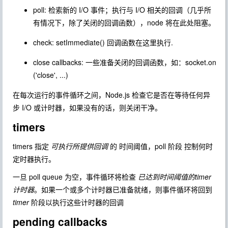
poll: 检索新的 I/O 事件；执行与 I/O 相关的回调（几乎所
有情况下，除了关闭的回调函数），node 将在此处阻塞。
check: setImmediate() 回调函数在这里执行.
close callbacks: 一些准备关闭的回调函数，如：socket.on
('close', ...)
在每次运行的事件循环之间，Node.js 检查它是否在等待任何异
步 I/O 或计时器，如果没有的话，则关闭干净。
timers
timers 指定
可执行所提供回调
的 时间阈值，poll 阶段 控制何时
定时器执行。
一旦 poll queue 为空，事件循环将检查
已达到时间阈值的timer
计时器
。如果一个或多个计时器已准备就绪，则事件循环将回到
timer
阶段以执行这些计时器的回调
pending callbacks