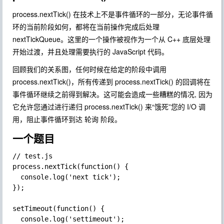
process.nextTick() 在技术上不是事件循环的一部分，无论事件循
环的当前阶段如何，都将在当前操作完成后处理
nextTickQueue。这里的一个操作被视作为一个从 C++ 底层处理
开始过渡，并且处理需要执行的 JavaScript 代码。
回顾我们的关系图，任何时候在给定的阶段中调用
process.nextTick()，所有传递到 process.nextTick() 的回调将在
事件循环继续之前得到解决。这可能会造成一些糟糕的情况, 因为
它允许您通过进行递归 process.nextTick() 来“饿死”您的 I/O 调
用，阻止事件循环到达 轮询 阶段。
一个题目
// test.js

process.nextTick(function() {

  console.log('next tick');

});

setTimeout(function() {

  console.log('settimeout');
