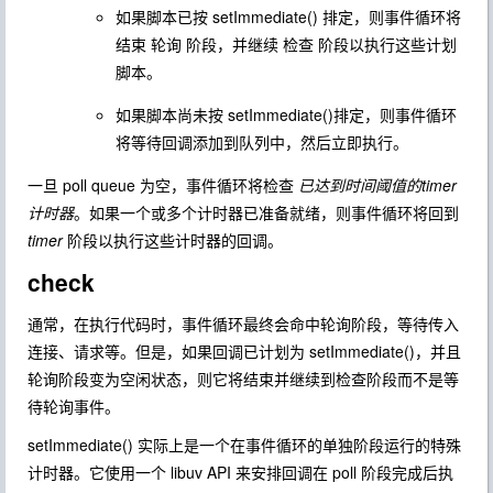
如果脚本已按 setImmediate() 排定，则事件循环将
结束 轮询 阶段，并继续 检查 阶段以执行这些计划
脚本。
如果脚本尚未按 setImmediate()排定，则事件循环
将等待回调添加到队列中，然后立即执行。
一旦 poll queue 为空，事件循环将检查
已达到时间阈值的timer
计时器
。如果一个或多个计时器已准备就绪，则事件循环将回到
timer
阶段以执行这些计时器的回调。
check
通常，在执行代码时，事件循环最终会命中轮询阶段，等待传入
连接、请求等。但是，如果回调已计划为 setImmediate()，并且
轮询阶段变为空闲状态，则它将结束并继续到检查阶段而不是等
待轮询事件。
setImmediate() 实际上是一个在事件循环的单独阶段运行的特殊
计时器。它使用一个 libuv API 来安排回调在 poll 阶段完成后执