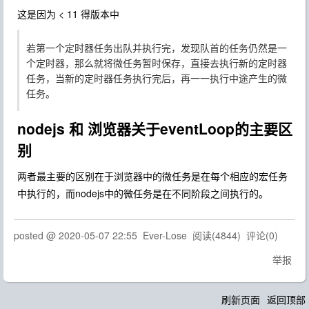
这是因为 < 11 得版本中
若第一个定时器任务出队并执行完，发现队首的任务仍然是一
个定时器，那么就将微任务暂时保存，直接去执行新的定时器
任务，当新的定时器任务执行完后，再一一执行中途产生的微
任务。
nodejs 和 浏览器关于eventLoop的主要区
别
两者最主要的区别在于浏览器中的微任务是在每个相应的宏任务
中执行的，而nodejs中的微任务是在不同阶段之间执行的。
posted @
2020-05-07 22:55
Ever-Lose
阅读(
4844
) 评论(
0
)
举报
刷新页面
返回顶部