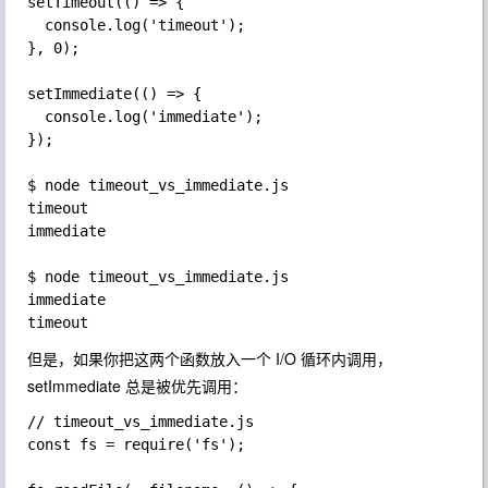
setTimeout(() => {

  console.log('timeout');

}, 0);

setImmediate(() => {

  console.log('immediate');

});

$ node timeout_vs_immediate.js

timeout

immediate

$ node timeout_vs_immediate.js

immediate

但是，如果你把这两个函数放入一个 I/O 循环内调用，
setImmediate 总是被优先调用：
// timeout_vs_immediate.js

const fs = require('fs');
