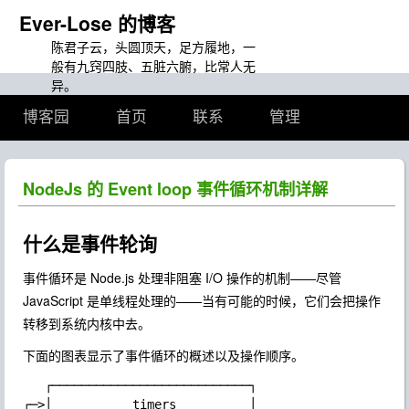
Ever-Lose 的博客
陈君子云，头圆顶天，足方履地，一
般有九窍四肢、五脏六腑，比常人无
异。
博客园
首页
联系
管理
NodeJs 的 Event loop 事件循环机制详解
什么是事件轮询
事件循环是 Node.js 处理非阻塞 I/O 操作的机制——尽管
JavaScript 是单线程处理的——当有可能的时候，它们会把操作
转移到系统内核中去。
下面的图表显示了事件循环的概述以及操作顺序。
   ┌───────────────────────────┐

┌─>│           timers          │
