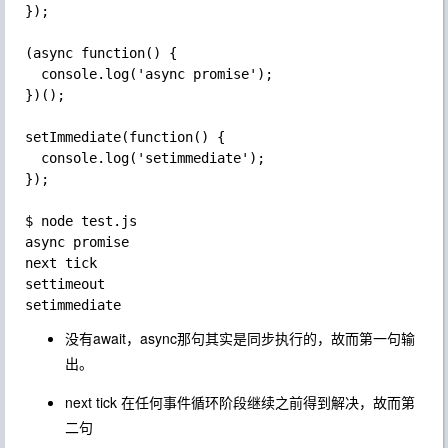
});

(async function() {

  console.log('async promise');

})();

setImmediate(function() {

  console.log('setimmediate');

});

$ node test.js

async promise

next tick

settimeout

没有await，async那句其实是同步执行的，故而第一句输
出。
next tick 在任何事件循环阶段继续之前得到解决，故而第
二句