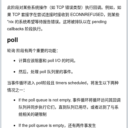
此阶段对某些系统操作（如 TCP 错误类型）执行回调。例如，如
果 TCP 套接字在尝试连接时接收到 ECONNREFUSED，则某些
*nix 的系统希望等待报告错误。这将被排队以在 pending
callbacks 阶段执行。
poll
轮询 阶段有两个重要的功能：
计算应该阻塞和 poll I/O 的时间。
然后，处理 poll 队列里的事件。
当事件循环进入 poll阶段且 timers scheduled，将发生以下两种
情况之一：
if the poll queue is not empty, 事件循环将循环访问其回调
队列并同步执行它们，直到队列已用尽，或者达到了与系
统相关的硬限制
If the poll queue is empty，还有两件事发生