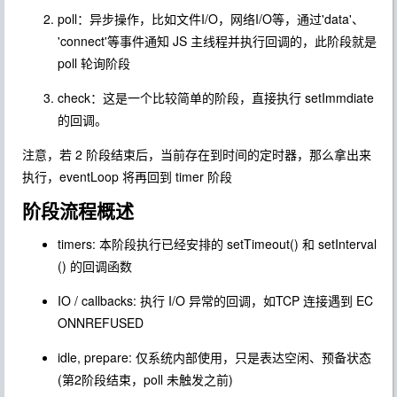
poll：异步操作，比如文件I/O，网络I/O等，通过'data'、
'connect'等事件通知 JS 主线程并执行回调的，此阶段就是
poll 轮询阶段
check：这是一个比较简单的阶段，直接执行 setImmdiate
的回调。
注意，若 2 阶段结束后，当前存在到时间的定时器，那么拿出来
执行，eventLoop 将再回到 timer 阶段
阶段流程概述
timers: 本阶段执行已经安排的 setTimeout() 和 setInterval
() 的回调函数
IO / callbacks: 执行 I/O 异常的回调，如TCP 连接遇到 EC
ONNREFUSED
idle, prepare: 仅系统内部使用，只是表达空闲、预备状态
(第2阶段结束，poll 未触发之前)