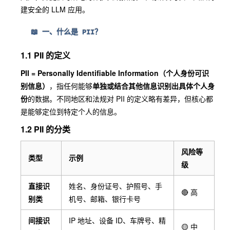
建安全的 LLM 应用。
📖 一、什么是 PII？
1.1 PII 的定义
PII = Personally Identifiable Information（个人身份可识
别信息）
，指任何能够
单独或结合其他信息识别出具体个人身
份
的数据。不同地区和法规对 PII 的定义略有差异，但核心都
是能够定位到特定个人的信息。
1.2 PII 的分类
风险等
类型
示例
级
直接识
姓名、身份证号、护照号、手
🔴 高
别类
机号、邮箱、银行卡号
间接识
IP 地址、设备 ID、车牌号、精
🟡 中