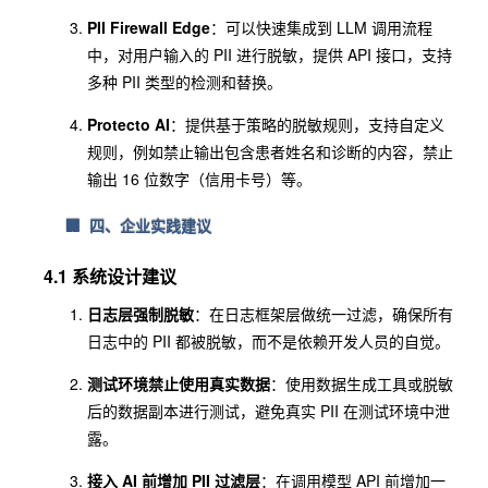
PII Firewall Edge
：可以快速集成到 LLM 调用流程
中，对用户输入的 PII 进行脱敏，提供 API 接口，支持
多种 PII 类型的检测和替换。
Protecto AI
：提供基于策略的脱敏规则，支持自定义
规则，例如禁止输出包含患者姓名和诊断的内容，禁止
输出 16 位数字（信用卡号）等。
🏢 四、企业实践建议
4.1 系统设计建议
日志层强制脱敏
：在日志框架层做统一过滤，确保所有
日志中的 PII 都被脱敏，而不是依赖开发人员的自觉。
测试环境禁止使用真实数据
：使用数据生成工具或脱敏
后的数据副本进行测试，避免真实 PII 在测试环境中泄
露。
接入 AI 前增加 PII 过滤层
：在调用模型 API 前增加一