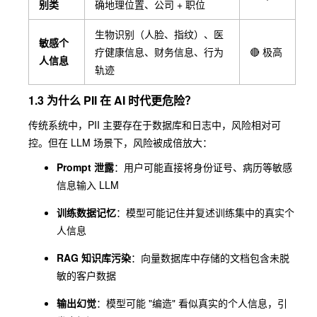
别类
确地理位置、公司 + 职位
生物识别（人脸、指纹）、医
敏感个
疗健康信息、财务信息、行为
🔴 极高
人信息
轨迹
1.3 为什么 PII 在 AI 时代更危险？
传统系统中，PII 主要存在于数据库和日志中，风险相对可
控。但在 LLM 场景下，风险被成倍放大：
Prompt 泄露
：用户可能直接将身份证号、病历等敏感
信息输入 LLM
训练数据记忆
：模型可能记住并复述训练集中的真实个
人信息
RAG 知识库污染
：向量数据库中存储的文档包含未脱
敏的客户数据
输出幻觉
：模型可能 "编造" 看似真实的个人信息，引