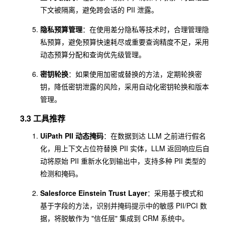
下文被隔离，避免跨会话的 PII 泄露。
隐私预算管理
：在使用差分隐私等技术时，合理管理隐
私预算，避免预算快速耗尽或重要查询精度不足，采用
动态预算分配和查询优先级管理。
密钥轮换
：如果使用加密或替换的方法，定期轮换密
钥，降低密钥泄露的风险，采用自动化密钥轮换和版本
管理。
3.3 工具推荐
UiPath PII 动态掩码
：在数据到达 LLM 之前进行假名
化，用上下文占位符替换 PII 实体，LLM 返回响应后自
动将原始 PII 重新水化到输出中，支持多种 PII 类型的
检测和掩码。
Salesforce Einstein Trust Layer
：采用基于模式和
基于字段的方法，识别并掩码提示中的敏感 PII/PCI 数
据，将脱敏作为 "信任层" 集成到 CRM 系统中。