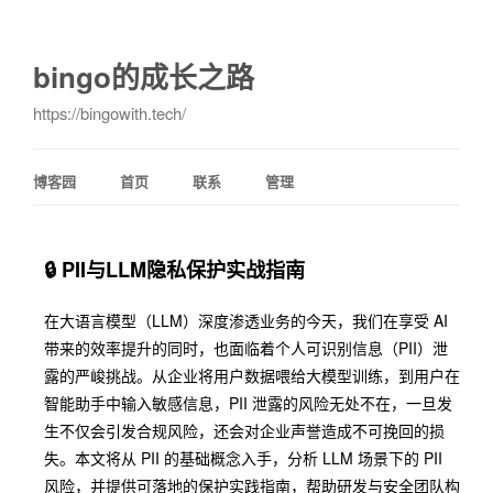
bingo的成长之路
https://bingowith.tech/
博客园
首页
联系
管理
🔒 PII与LLM隐私保护实战指南
在大语言模型（LLM）深度渗透业务的今天，我们在享受 AI
带来的效率提升的同时，也面临着个人可识别信息（PII）泄
露的严峻挑战。从企业将用户数据喂给大模型训练，到用户在
智能助手中输入敏感信息，PII 泄露的风险无处不在，一旦发
生不仅会引发合规风险，还会对企业声誉造成不可挽回的损
失。本文将从 PII 的基础概念入手，分析 LLM 场景下的 PII
风险，并提供可落地的保护实践指南，帮助研发与安全团队构