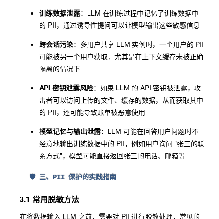
训练数据泄露
：LLM 在训练过程中记忆了训练数据中
的 PII，通过诱导性提问可以让模型输出这些敏感信息
跨会话污染
：多用户共享 LLM 实例时，一个用户的 PII
可能被另一个用户获取，尤其是在上下文缓存未被正确
隔离的情况下
API 密钥泄露风险
：如果 LLM 的 API 密钥被泄露，攻
击者可以访问上传的文件、缓存的数据，从而获取其中
的 PII，还可能导致账单被恶意使用
模型记忆与输出泄露
：LLM 可能在回答用户问题时不
经意地输出训练数据中的 PII，例如用户询问 "张三的联
系方式"，模型可能直接返回张三的电话、邮箱等
🛡️ 三、PII 保护的实践指南
3.1 常用脱敏方法
在将数据输入 LLM 之前，需要对 PII 进行脱敏处理，常见的