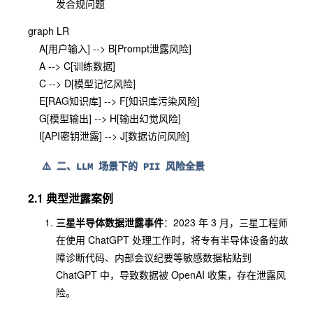
发合规问题
graph LR

    A[用户输入] --> B[Prompt泄露风险]

    A --> C[训练数据]

    C --> D[模型记忆风险]

    E[RAG知识库] --> F[知识库污染风险]

    G[模型输出] --> H[输出幻觉风险]

⚠️ 二、LLM 场景下的 PII 风险全景
2.1 典型泄露案例
三星半导体数据泄露事件
：2023 年 3 月，三星工程师
在使用 ChatGPT 处理工作时，将专有半导体设备的故
障诊断代码、内部会议纪要等敏感数据粘贴到
ChatGPT 中，导致数据被 OpenAI 收集，存在泄露风
险。