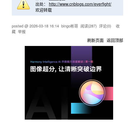
出处：
http://www.cnblogs.com/everfight/
欢迎转载
posted @
2026-03-18 16:14
bingo彬哥
阅读(
287
) 评论(
0
)
收
藏
举报
刷新页面
返回顶部