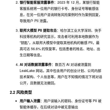
银行智能客服泄露事件
：2023 年 12 月，某银行智能
客服系统将一位用户的银行卡号、身份证号等敏感信
息，在另一位用户咨询转账风险案例时作为案例回复，
导致用户 PII 泄露。
联邦大模型 PII 提取攻击
：哈尔滨工业大学深圳、快手
科技等机构的研究显示，攻击者可利用本地数据作为
"钥匙"，从联邦大模型中提取其他机构的敏感 PII，最
高可达 56.6% 的恢复率，包括患者的姓名、地址、出
生日期等信息。
AI 对话数据泄露事件
：数百万 AI 对话被泄露到
LeakLake 网站，其中包含用户的创业计划、公司内部
技术架构、个人信息等，用户在不知情的情况下将对话
公开，且数据无法撤回。
2.2 风险类型
用户输入泄露
：用户误输入的密码、身份证号等 PII 被
智能体缓存，在后续对话中被无意输出