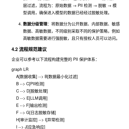
层过滤，流程为：原始数据 → PII 检测 → 脱敏 → 模
型调用，确保进入模型的数据已经经过脱敏处理。
数据分级管理
：将数据分为公开数据、内部数据、敏感
数据、高敏数据，不同级别采取不同的保护策略，例如
高敏数据需要进行强脱敏，且只有授权人员可以访问。
4.2 流程规范建议
企业可以参考以下流程构建完整的 PII 保护体系：
graph LR

    A[数据收集] --> B[数据最小化过滤]

    B --> C[PII检测]

    C --> D[脱敏处理]

    D --> E[LLM调用]

    E --> F[输出检测]

    F --> G[日志脱敏存储]

    H[审计监控] --> I[异常检测]
