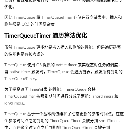
性能，也就是更多地针对 TimerQueueTimer 的插入和删除操作进行
优化。
因此 TimerQueue 将 TimerQueueTimer 存储在双向链表中，插入和
删除都是 O(1) 的时间复杂度。
TimerQueueTimer 遍历算法优化
虽然 TimerQueue 更多地是考入插入和删除的性能，但是遍历链表
的性能也是有被考虑的。
TimerQueue 使用 OS 提供的 native timer 来实现定时任务的调度，
当 native timer 触发时，TimerQueue 会遍历链表，触发所有到期的
TimerQueueTimer。
为了提高遍历 Timer链表 的性能，TimerQueue 会将
TimerQueueTimer 按照到期时间进行分成了两组：shortTimers 和
longTimers。
TimerQueue 基于一个基本阈值维护了动态更新的参考时间点，在这
个参考时间点之前到期的 TimerQueueTimer 会被分到 shortTimers
中，而在这个时间点之后到期的 TimerQueueTimer 会被分到