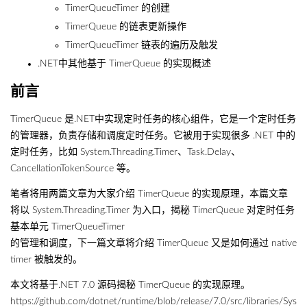
TimerQueueTimer 的创建
TimerQueue 的链表更新操作
TimerQueueTimer 链表的遍历及触发
.NET中其他基于 TimerQueue 的实现概述
前言
TimerQueue 是.NET中实现定时任务的核心组件，它是一个定时任务
的管理器，负责存储和调度定时任务。它被用于实现很多 .NET 中的
定时任务，比如 System.Threading.Timer、Task.Delay、
CancellationTokenSource 等。
笔者将用两篇文章为大家介绍 TimerQueue 的实现原理，本篇文章
将以 System.Threading.Timer 为入口，揭秘 TimerQueue 对定时任务
基本单元 TimerQueueTimer
的管理和调度，下一篇文章将介绍 TimerQueue 又是如何通过 native
timer 被触发的。
本文将基于.NET 7.0 源码揭秘 TimerQueue 的实现原理。
https://github.com/dotnet/runtime/blob/release/7.0/src/libraries/Sys