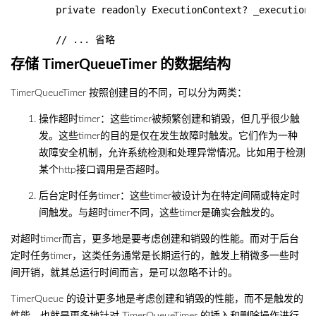
        private readonly ExecutionContext? _executionCo
存储 TimerQueueTimer 的数据结构
TimerQueueTimer 按照创建目的不同，可以分为两类：
操作超时timer：这些timer被频繁创建和销毁，但几乎很少触
发。这些timer的目的是仅在发生故障时触发。它们作为一种
故障安全机制，允许系统检测和处理异常情况。比如用于检测
某个http接口调用是否超时。
后台定时任务timer：这些timer被设计为在特定间隔或特定时
间触发。与超时timer不同，这些timer是确实会触发的。
对超时timer而言，更多地是要考虑创建和销毁的性能。而对于后台
定时任务timer，这类任务通常是长期运行的，触发上稍微多一些时
间开销，就其总运行时间而言，是可以忽略不计的。
TimerQueue 的设计更多地是考虑创建和销毁的性能，而不是触发的