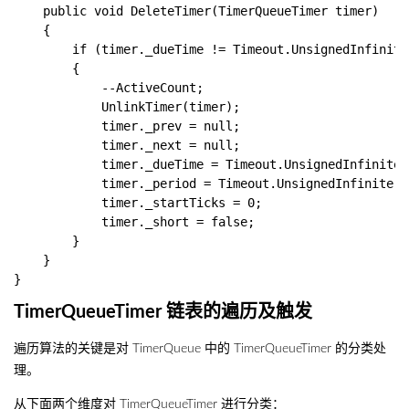
    public void DeleteTimer(TimerQueueTimer timer)

    {

        if (timer._dueTime != Timeout.UnsignedInfinite)
        {

            --ActiveCount;

            UnlinkTimer(timer);

            timer._prev = null;

            timer._next = null;

            timer._dueTime = Timeout.UnsignedInfinite;

            timer._period = Timeout.UnsignedInfinite;

            timer._startTicks = 0;

            timer._short = false;

        }

    }

TimerQueueTimer 链表的遍历及触发
遍历算法的关键是对 TimerQueue 中的 TimerQueueTimer 的分类处
理。
从下面两个维度对 TimerQueueTimer 进行分类：