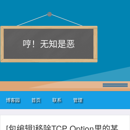
哼！无知是恶
博客园
首页
联系
管理
[包编辑]移除TCP Option里的某