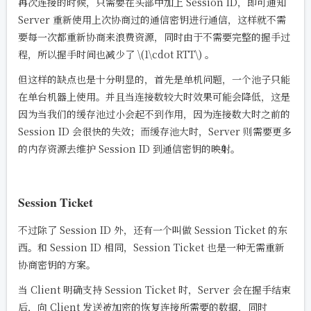
再次连接的时候，只需要在头部中加上 Session ID，即可通知
Server 重新使用上次协商过的通信密钥进行通信，这样就不需
要每一次都重新协商来浪费资源，同时由于不需要完整的握手过
程，所以握手时间也减少了
\(1\cdot RTT\)
。
但这样的缺点也是十分明显的，首先是单机问题，一个池子只能
在单台机器上使用。并且当连接数较大时效果可能会降低，这是
因为当我们的缓存池过小会起不到作用，因为连接数大时之前的
Session ID 会很快的失效；而缓存池大时，Server 则需要更多
的内存资源去维护 Session ID 到通信密钥的映射。
Session Ticket
不过除了 Session ID 外，还有一个叫做 Session Ticket 的东
西。和 Session ID 相同，Session Ticket 也是一种无需重新
协商密钥的方案。
当 Client 明确支持 Session Ticket 时，Server 会在握手结束
后，向 Client 发送被加密的恢复连接所需要的数据，同时