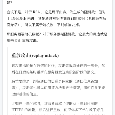
吗？
应该不是，对于 RSA ，它是属于由客户端生成的随机数；但对
于 DH/DHE 来讲，其是通过密钥协商得到的密钥（具体会在后
面介绍），所以不属于随机数，不能够被去掉。
那服务器端随机数呢？对于服务器端随机数，它最大的用途就是
用来防止
重放攻击
。
重放攻击(replay attack)
该攻击指的是在通信的时候，攻击者截取通信的一部分，然
后在日后的某时重新向服务器发送该段被阶段的报文。
最重要的是，即使通信的信道是保密的（通信信息被加
密），攻击者也可以使用该方法来进行捣蛋，即使它并不能
理解通信的信息。
比如在下单付款时，攻击者截取了你的从下单到付款的
HTTPS 的流量，然后进行重放，使得你多下单付款了好几