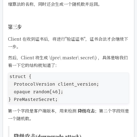
缩算法的名称，同时还会生成一个随机数并返回。
第三步
Client 在收到证书后，将进行"验证证书"，证书合法才会继续下
一步。
然后，Client 将生成
\(pre\ master\ secret\)
，具体是啥我们
看一下它的结构就知道了：
struct {

  ProtocolVersion client_version;

  opaque random[46];

第一个字段是客户端版本，用来检测
降级攻击
；第二个字段则是
一个随机数。
降级攻击(downgrade attack)