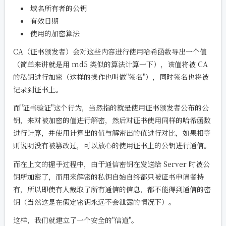
域名所有者的公钥
有效日期
使用的加密算法
CA（证书颁发者）会对这些内容进行使用哈希函数导出一个值
（简单来讲就是用 md5 类似的算法计算一下），该值将被 CA
的私钥进行加密（这样的操作也叫做"签名"），同时签名也将被
记录到证书上。
而"证书验证"这个行为，当然指的就是使用证书颁发者公布的公
钥，来对被加密的值进行解密，然后对证书使用同样的哈希函数
进行计算，并使用计算出的值与解密出的值进行对比，如果相等
则说明没有被篡改过，可以放心的使用证书上的公钥进行通信。
而在上文的握手过程中，由于通信密钥在发送给 Server 时被公
钥所加密了，而用来解密的私钥自始自终都只被证书申请者持
有，所以即使有人截取了所有通信的信息，都不能得到通信的密
钥（当然这是在假定密钥永远不会泄露的情况下）。
这样，我们就建立了一个安全的"信道"。