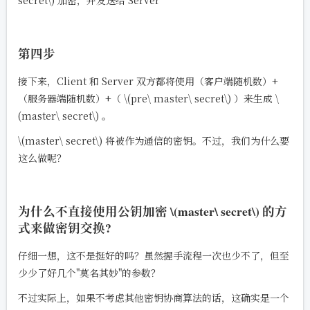
第四步
接下来，Client 和 Server 双方都将使用（客户端随机数）+
（服务器端随机数）+（
\(pre\ master\ secret\)
）来生成
\
(master\ secret\)
。
\(master\ secret\)
将被作为通信的密钥。不过，我们为什么要
这么做呢？
为什么不直接使用公钥加密
\(master\ secret\)
的方
式来做密钥交换?
仔细一想，这不是挺好的吗？虽然握手流程一次也少不了，但至
少少了好几个"莫名其妙"的参数？
不过实际上，如果不考虑其他密钥协商算法的话，这确实是一个