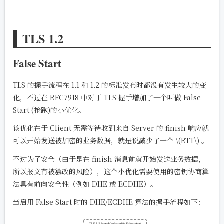
TLS 1.2
False Start
TLS 的握手流程在 1.1 和 1.2 的标准发布时都没有发生较大的变
化，不过在 RFC7918 中对于 TLS 握手增加了一个叫做 False
Start (抢跑)的小优化。
该优化在于 Client 无需等待收到来自 Server 的 finish 响应就
可以开始发送被加密的业务数据，就是说减少了一个
\(RTT\)
。
不过为了安全（由于是在 finish 消息前就开始发送业务数据，
所以报文有被篡改的风险），这个小优化需要使用的密钥协商算
法具有前向安全性（例如 DHE 或 ECDHE）。
当启用 False Start 时的 DHE/ECDHE 算法的握手流程如下：