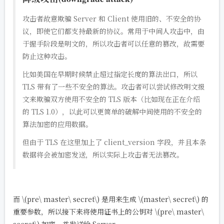
攻击者故意欺骗 Server 和 Client 使用旧的、不安全的协
议，即使它们都支持最新的协议。常用于中间人攻击中，由
于握手阶段是明文的，所以攻击者可以任意的篡改，故需要
防止这种攻击。
比如美国在早期时候禁止超过指定长度的算法出口，所以
TLS 带有了一些不安全的算法。攻击者可以尝试修改明文报
文来欺骗双方使用不安全的 TLS 版本（比如现在正在介绍
的 TLS 1.0），以此可以更简单的破解中间使用的不安全的
算法加密的应用数据。
但由于 TLS 在这里加上了 client_version 字段，并且本条
数据将会被加密发送，所以实际上攻击者无法篡改。
而
\(pre\ master\ secret\)
是用来生成
\(master\ secret\)
的
重要参数，所以接下来将使用证书上的公钥对
\(pre\ master\
secret\)
加密，并发送给 Server