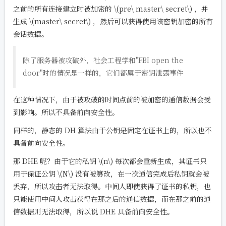
之前的所有连接建立时被加密的
\(pre\ master\ secret\)
，并
生成
\(master\ secret\)
，然后可以获得使用该密钥加密的所有
会话数据。
除了服务器被攻破外，社会工程学和"FBI open the
door"时的情况是一样的，它们都属于密钥泄露事件
在这种情况下，由于被攻破的时间点前的被加密的通信数据会受
到影响。所以不具备前向安全性。
同样的，静态的 DH 算法由于公钥是固定在证书上的，所以也不
具备前向安全性。
那 DHE 呢？由于它的私钥
\(n\)
每次都会重新生成，其证书只
用于保证公钥
\(N\)
没有被篡改，在一次通信完成后私钥就会被
丢弃，所以攻击者无法取得。中间人即使获得了证书的私钥，也
只能使用中间人攻击获得在那之后的通信数据，而在那之前的通
信数据则无法取得，所以说 DHE 具备前向安全性。