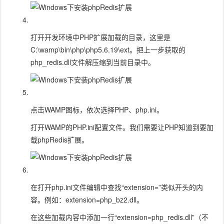
打开开发环境中PHP扩展加载的目录，这里是
C:\wamp\bin\php\php5.6.19\ext。把上一步获取的
php_redis.dll文件解压缩到当前目录中。
点击WAMP图标，依次选择PHP、php.ini。
打开WAMP的PHP.ini配置文件。我们需要让PHP知道到要加
载phpRedis扩展。
在打开php.ini文件编辑中查找“extension=”类似开头的内
容。例如：extension=php_bz2.dll。
在这些加载内容中添加一行“extension=php_redis.dll”（不