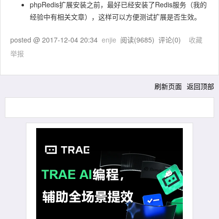
phpRedis扩展安装之前，最好已经安装了Redis服务（我的
经验中有相关文章），这样可以方便测试扩展是否生效。
posted @
2017-12-04 20:34
enjie
阅读(
9685
) 评论(
0
)
收藏
举报
刷新页面
返回顶部