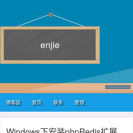
enjie
博客园
首页
联系
管理
Windows下安装phpRedis扩展