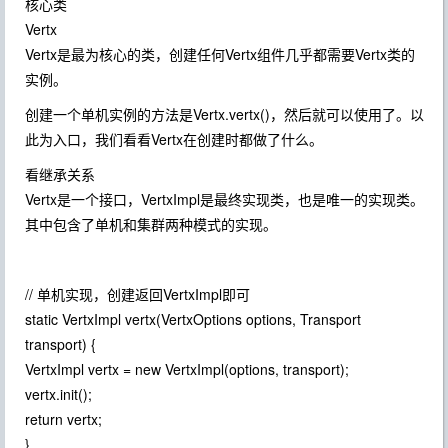
核心类
Vertx
Vertx是最为核心的类，创建任何Vertx组件几乎都需要Vertx类的
实例。
创建一个单机实例的方法是Vertx.vertx()，然后就可以使用了。以
此为入口，我们看看Vertx在创建时都做了什么。
看继承关系
Vertx是一个接口，VertxImpl是最终实现类，也是唯一的实现类。
其中包含了单机和集群两种模式的实现。
// 单机实现，创建返回VertxImpl即可
static VertxImpl vertx(VertxOptions options, Transport
transport) {
VertxImpl vertx = new VertxImpl(options, transport);
vertx.init();
return vertx;
}