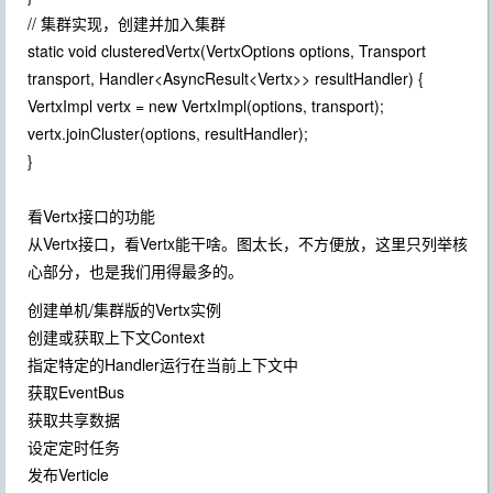
// 集群实现，创建并加入集群
static void clusteredVertx(VertxOptions options, Transport
transport, Handler<AsyncResult<Vertx>> resultHandler) {
VertxImpl vertx = new VertxImpl(options, transport);
vertx.joinCluster(options, resultHandler);
}
看Vertx接口的功能
从Vertx接口，看Vertx能干啥。图太长，不方便放，这里只列举核
心部分，也是我们用得最多的。
创建单机/集群版的Vertx实例
创建或获取上下文Context
指定特定的Handler运行在当前上下文中
获取EventBus
获取共享数据
设定定时任务
发布Verticle