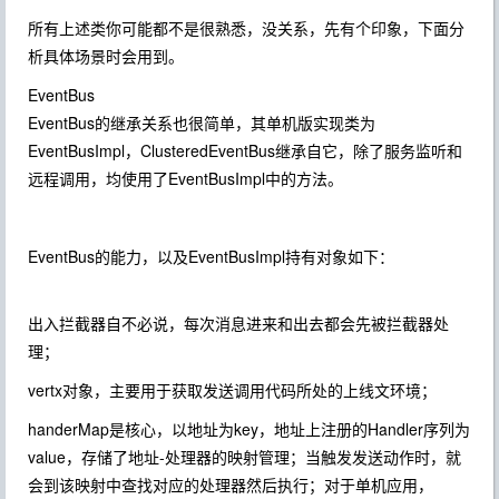
所有上述类你可能都不是很熟悉，没关系，先有个印象，下面分
析具体场景时会用到。
EventBus
EventBus的继承关系也很简单，其单机版实现类为
EventBusImpl，ClusteredEventBus继承自它，除了服务监听和
远程调用，均使用了EventBusImpl中的方法。
EventBus的能力，以及EventBusImpl持有对象如下：
出入拦截器自不必说，每次消息进来和出去都会先被拦截器处
理；
vertx对象，主要用于获取发送调用代码所处的上线文环境；
handerMap是核心，以地址为key，地址上注册的Handler序列为
value，存储了地址-处理器的映射管理；当触发发送动作时，就
会到该映射中查找对应的处理器然后执行；对于单机应用，