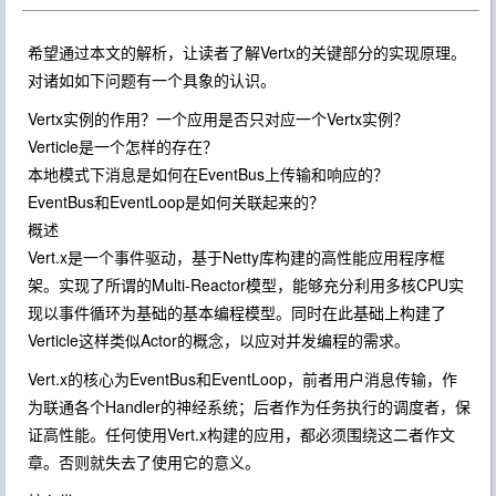
希望通过本文的解析，让读者了解Vertx的关键部分的实现原理。
对诸如如下问题有一个具象的认识。
Vertx实例的作用？一个应用是否只对应一个Vertx实例？
Verticle是一个怎样的存在？
本地模式下消息是如何在EventBus上传输和响应的？
EventBus和EventLoop是如何关联起来的？
概述
Vert.x是一个事件驱动，基于Netty库构建的高性能应用程序框
架。实现了所谓的Multi-Reactor模型，能够充分利用多核CPU实
现以事件循环为基础的基本编程模型。同时在此基础上构建了
Verticle这样类似Actor的概念，以应对并发编程的需求。
Vert.x的核心为EventBus和EventLoop，前者用户消息传输，作
为联通各个Handler的神经系统；后者作为任务执行的调度者，保
证高性能。任何使用Vert.x构建的应用，都必须围绕这二者作文
章。否则就失去了使用它的意义。