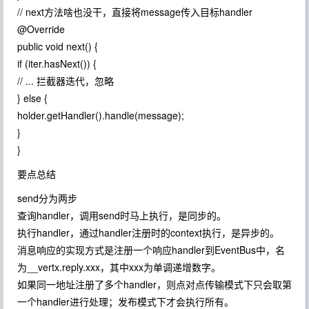
// next方法啥也没干，直接将message传入目标handler
@Override
public void next() {
if (iter.hasNext()) {
// ... 拦截器迭代，忽略
} else {
holder.getHandler().handle(message);
}
}
要点总结
send分为两步
查询handler，调用send时马上执行，是同步的。
执行handler，通过handler注册时的context执行，是异步的。
消息响应的实现方式是注册一个响应handler到EventBus中，名
为__vertx.reply.xxx，其中xxx为单调递增数字。
如果同一地址注册了多个handler，则点对点传输模式下只会取第
一个handler进行处理；发布模式下才会执行所有。