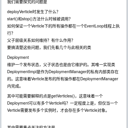
我们需要探究的问题是
deployVerticle时发生了什么？
start()和stop()方法什么时候被调用？
如何保证一个Verticle下的所有操作都在一个EventLoop线程上执
行？
父子层级关系如何维持？有什么作用？
要搞清楚这些问题，我们先看几个与此相关的类
Deployment
维护一个发布状态，父子状态也是由它维护的。其唯一实现类
DeploymentImpl是作为DeploymentManager的私有内部类存在
的。这意味着Verticle发布的所有操作都在DeploymentManager
内完成。
其中可能需要解释的点是getVerticles()，这意味着一个
Deployment可以有多个Verticle吗？一定程度上是，但仅当一个
Verticle需要发布多个实例时，才会存在多个Verticle对象。
其中需要重点关注的方法是