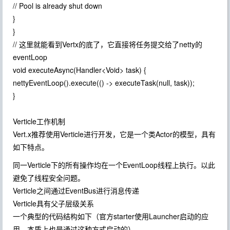
// Pool is already shut down
}
}
// 这里就能看到Vertx的底了，它直接将任务提交给了netty的
eventLoop
void executeAsync(Handler<Void> task) {
nettyEventLoop().execute(() -> executeTask(null, task));
}
Verticle工作机制
Vert.x推荐使用Verticle进行开发，它是一个类Actor的模型，具有
如下特点。
同一Verticle下的所有操作均在一个EventLoop线程上执行。以此
避免了线程安全问题。
Verticle之间通过EventBus进行消息传递
Verticle具有父子层级关系
一个典型的代码结构如下（官方starter使用Launcher启动的应
用，本质上也是通过这种方式启动的）