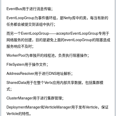
EventBus用于进行消息传输；
EventLoopGroup为事件循环组，是Netty库中的类，每当有新的
任务都会被提交到该组中执行；
而另一个EventLoopGroup——acceptorEventLoopGroup专用于
网络服务的创建，目的是避免上面的eventLoopGroup的阻塞造成
服务响应不及时；
WorkerPool为单独开的线程池，负责执行阻塞操作；
FileSystem用于操作文件；
AddressResolver用于进行DNS地址解析；
SharedData用于在整个Vertx应用内部共享数据，包括集群模
式；
ClusterManager用于进行集群管理；
DeploymentManager和VerticleManager用于发布Verticle，保证
Verticle的特性。