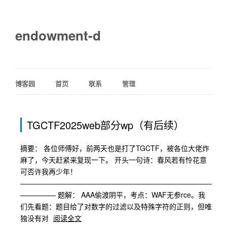
endowment-d
博客园
首页
联系
管理
TGCTF2025web部分wp（有后续）
摘要： 各位师傅好，前两天也是打了TGCTF，被各位大佬炸
麻了，今天赶紧来复现一下。 开头一句诗：春风若有怜花意
可否许我再少年！
———————————————————————————
————— 题解： AAA偷渡阴平，考点：WAF无参rce。我
们先看题：题目给了对数字的过滤以及特殊字符的正则，但唯
独没有对
阅读全文