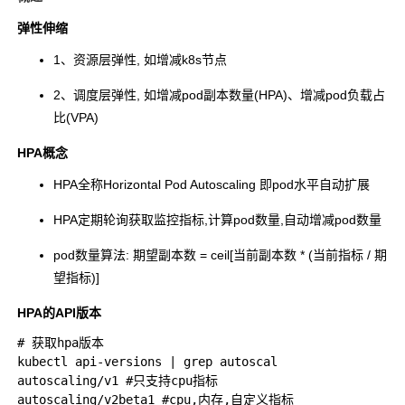
弹性伸缩
1、资源层弹性, 如增减k8s节点
2、调度层弹性, 如增减pod副本数量(HPA)、增减pod负载占
比(VPA)
HPA概念
HPA全称Horizontal Pod Autoscaling 即pod水平自动扩展
HPA定期轮询获取监控指标,计算pod数量,自动增减pod数量
pod数量算法: 期望副本数 = ceil[当前副本数 * (当前指标 / 期
望指标)]
HPA的API版本
# 获取hpa版本

kubectl api-versions | grep autoscal

autoscaling/v1 #只支持cpu指标

autoscaling/v2beta1 #cpu,内存,自定义指标
