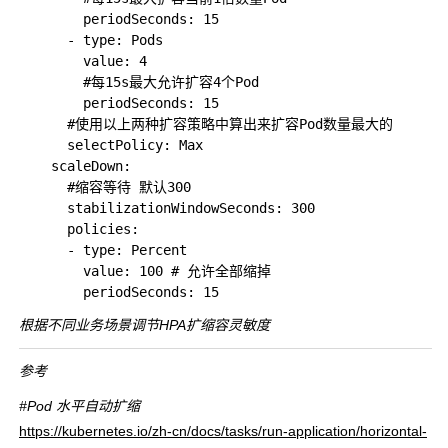
        periodSeconds: 15

      - type: Pods

        value: 4

        #每15s最大允许扩容4个Pod

        periodSeconds: 15

      #使用以上两种扩容策略中算出来扩容Pod数量最大的

      selectPolicy: Max

    scaleDown:

      #缩容等待 默认300

      stabilizationWindowSeconds: 300

      policies:

      - type: Percent

        value: 100 # 允许全部缩掉

根据不同业务场景调节HPA扩缩容灵敏度
参考
#Pod 水平自动扩缩
https://kubernetes.io/zh-cn/docs/tasks/run-application/horizontal-