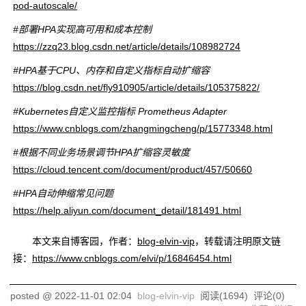
pod-autoscale/
#部署HPA实现高可用和成本控制
https://zzq23.blog.csdn.net/article/details/108982724
#HPA基于CPU、内存和自定义指标自动扩缩容
https://blog.csdn.net/fly910905/article/details/105375822/
#Kubernetes自定义监控指标 Prometheus Adapter
https://www.cnblogs.com/zhangmingcheng/p/15773348.html
#根据不同业务场景调节HPA扩缩容灵敏度
https://cloud.tencent.com/document/product/457/50660
#HPA自动伸缩常见问题
https://help.aliyun.com/document_detail/181491.html
本文来自博客园，作者：
blog-elvin-vip
，转载请注明原文链
接：
https://www.cnblogs.com/elvi/p/16846454.html
posted @
2022-11-01 02:04
blog-elvin-vip
阅读(
1694
) 评论(
0
)