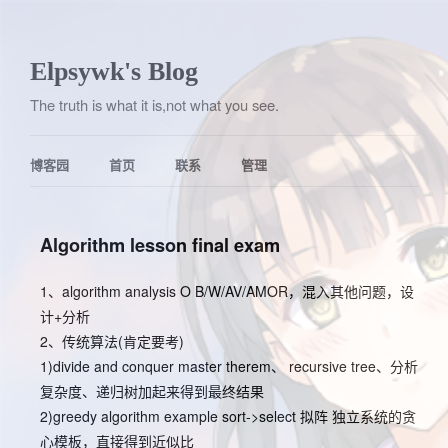
Elpsywk's Blog
The truth is what it is,not what you see.
博客园
首页
联系
管理
Algorithm lesson final exam
1、algorithm analysis O B/W/AV/AMOR，混入其他问题，设
计+分析
2、传统算法(肯定要考)
1)divide and conquer master therem、 recursive tree、分析
复杂度、递归树加起来得到最终结果
2)greedy algorithm example sort->select 拟阵 独立系统的贪
心模板，直接得到近似比