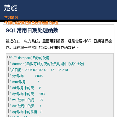
楚旋
学习笔记
任何时候都要把自己放到最低的位置
SQL常用日期处理函数
最近在在一电力系统，里面用到报表，经常需要对SQL日期进行操
作。现在将一些常用的SQL日期操作函数记下
/**/
/*
datepart()函数的使用
* datepart()函数可以方便的取到时期中的各个部分
*如日期：2006-07--02 18：15：36.513
* yy:取年 2006
* mm:取月 7
* dd:取月中的天 2
* dy:取年中的天 183
* wk:取年中的周 27
* dw:取周中的天 1
* qq:取年中的季度 3