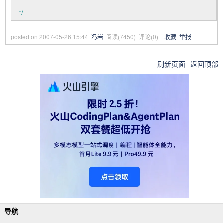
*/
posted on
2007-05-26 15:44
冯岩
阅读(
7450
) 评论(
0
)
收藏
举报
刷新页面
返回顶部
导航