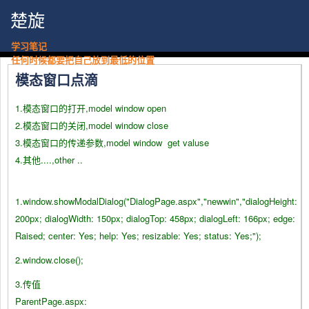
楚旋
学习笔记
任何时候都要把自己放到最低的位置
模态窗口点滴
1.模态窗口的打开,model window open
2.模态窗口的关闭,model window close
3.模态窗口的传递参数,model window get valuse
4.其他....,other ..
1.window.showModalDialog("DialogPage.aspx","newwin","dialogHeight:
200px; dialogWidth: 150px; dialogTop: 458px; dialogLeft: 166px; edge:
Raised; center: Yes; help: Yes; resizable: Yes; status: Yes;");
2.window.close();
3.传值
ParentPage.aspx: