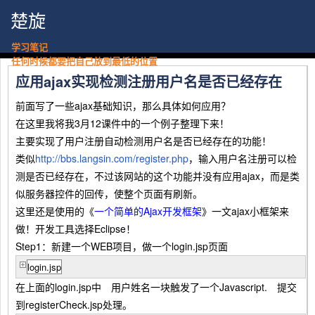
楚旋
学习笔记
任何时候都要把自己放到最低的位置
应用ajax实现检测注册用户名是否已经存在
前面写了一些ajax基础知识，那么具体如何应用？
在这里我将我3月12课件中的一个例子整理下来！
主要实现了用户注册自动检测用户名是否已经存在的功能！
类似
http://bbs.langsin.com/register.php
，输入用户名注册可以检
测是否已经存在，不过该网站的这个功能并没有应用ajax，而是类
似服务器控件的回传，使整个页面有刷新。
这里还是使用的《
一个简单的Ajax开发框架
》一文ajax小框架来
做！开发工具选择Eclipse！
Step1：新建一个WEB项目，做一个login.jsp页面
login.jsp
在上面的login.jsp中 用户姓名一块触发了一个Javascript. 提交
到registerCheck.jsp处理。