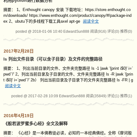
利用python进行数据分析
摘要： 1、Enthought canopy 安装 下载地址：https://store.enthought.co
m/downloads/ https://www.enthought.com/product/canopy/#/package-ind
ex 2、ubutu下的多线程下载工具axel apt-ge
阅读全文
posted @ 2018-01-06 10:40 EdwardSun888
阅读(916)
评论(0)
推荐(0)
2017年2月28日
ls 列出文件目录（可以含子目录）及文件的完整路径
摘要： 1、列出当前目录的文件、文件夹完整路径 ls -1 |awk '{print i$0}' i=`
pwd`'/' 2、列出当前目录及子目录的文件、文件夹完整路径 ls -R |awk '{prin
t i$0}' i=`pwd`'/' 2b） 列出当前目录及子目录下的文件夹完整路径 ls -FR | g
阅读全文
posted @ 2017-02-28 10:09 EdwardSun888
阅读(35849)
评论(1)
推荐(1)
2016年4月19日
《般若波罗蜜多心经》全文及解释
摘要： 《心经》是一本佛教徒必读，必知的一本经典佛经。全称《摩诃般