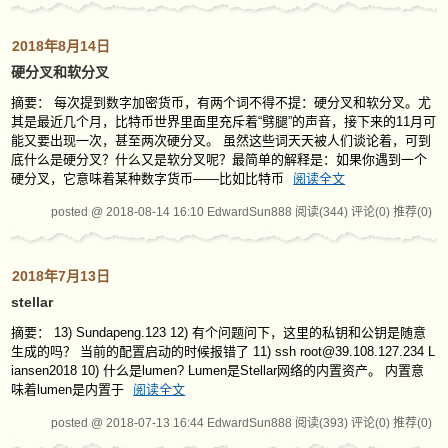
2018年8月14日
硬分叉和软分叉
摘要： 每次提到数字加密货币，有两个词不得不提：硬分叉和软分叉。尤
其是最近几个月，比特币世界里面里充斥着“劈腿”的声音，接下来的11月可
能又要出现一次，甚至两次硬分叉。 虽然这些词天天被人们谈论着，可到
底什么是硬分叉？什么又是软分叉呢？最简单的解释是：如果你遇到一个
硬分叉，它意味着某种数字货币——比如比特币
阅读全文
posted @ 2018-08-14 16:10 EdwardSun888
阅读(344)
评论(0)
推荐(0)
2018年7月13日
stellar
摘要： 13) Sundapeng.123 12) 有个问题问下，这里的私钥和公钥是随意
生成的吗？ 当前的配置启动的时候报错了 11) ssh root@39.108.127.234 L
iansen2018 10) 什么是lumen? Lumen是Stellar网络的内置资产。 内置意
味着lumen是内置于
阅读全文
posted @ 2018-07-13 16:44 EdwardSun888
阅读(393)
评论(0)
推荐(0)