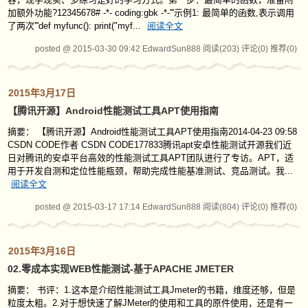
加额外功能?12345678# -*- coding:gbk -*-'''示例1: 最简单的函数,表示调用
了两次'''def myfunc(): print("myf...
阅读全文
posted @ 2015-03-30 09:42 EdwardSun888
阅读(203)
评论(0)
推荐(0)
2015年3月17日
【腾讯开源】Android性能测试工具APT使用指南
摘要： 【腾讯开源】Android性能测试工具APT使用指南2014-04-23 09:58
CSDN CODE作者 CSDN CODE177833腾讯apt安卓性能测试开源我们近
日对腾讯的安卓平台高效的性能测试工具APT团队进行了专访。APT，适
用于开发自测和定位性能瓶颈，帮助完成性能基准测试、竞品测试。我...
阅读全文
posted @ 2015-03-17 17:14 EdwardSun888
阅读(804)
评论(0)
推荐(0)
2015年3月16日
02.零成本实现WEB性能测试-基于APACHE JMETER
摘要： 书评：1.这本是介绍性能测试工具Jmeter的书籍，维度还够，但是
粒度太粗。2.对于想快速了解JMeter的使用和工具的原件使用，还是有一