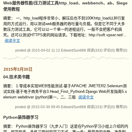
Web服务器性能/压力测试工具http_load、webbench、ab、Siege
使用教程
摘要： 一、http_load程序非常小，解压后也不到100Khttp_load以并行复
用的方式运行，用以测试web服务器的吞吐量与负载。但是它不同于大多
数压力测试工具，它可以以一个单一的进程运行，一般不会把客户机搞
死。还可以测试HTTPS类的网站请求。下载地址：http://soft.vpser.net/...
阅读全文
posted @ 2015-04-02 11:12 EdwardSun888
阅读(333)
评论(0)
推荐(0)
2015年3月30日
04.技术类书籍
摘要： 1.零成本实现WEB性能测试-基于APACHE JMETER2.Selenium测
试实践-基于电子商务平台3.Head_First_Python4.Django Web开发指南5.s
elenium webdriver (python)第一、二、三版
阅读全文
posted @ 2015-03-30 09:45 EdwardSun888
阅读(153)
评论(0)
推荐(0)
Python装饰器学习
摘要： Python装饰器学习（九步入门）这是在Python学习小组上介绍的内
容，现学现卖、多练习是好的学习方式。第一步：最简单的函数，准备附