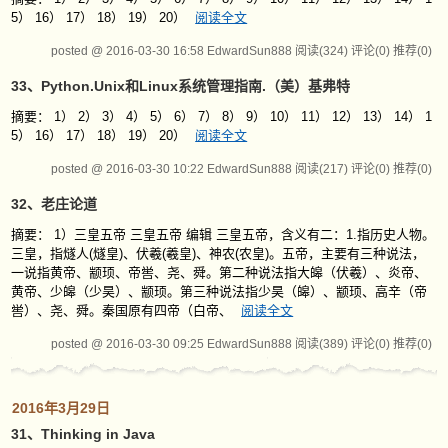
5） 16） 17） 18） 19） 20）
阅读全文
posted @ 2016-03-30 16:58 EdwardSun888
阅读(324)
评论(0)
推荐(0)
33、Python.Unix和Linux系统管理指南.（美）基弗特
摘要： 1） 2） 3） 4） 5） 6） 7） 8） 9） 10） 11） 12） 13） 14） 1
5） 16） 17） 18） 19） 20）
阅读全文
posted @ 2016-03-30 10:22 EdwardSun888
阅读(217)
评论(0)
推荐(0)
32、老庄论道
摘要： 1）三皇五帝 三皇五帝 编辑 三皇五帝，含义有二：1.指历史人物。
三皇，指燧人(燧皇)、伏羲(羲皇)、神农(农皇)。五帝，主要有三种说法，
一说指黄帝、颛顼、帝喾、尧、舜。第二种说法指大皞（伏羲）、炎帝、
黄帝、少皞（少昊）、颛顼。第三种说法指少昊（皞）、颛顼、高辛（帝
喾）、尧、舜。秦国原有四帝（白帝、
阅读全文
posted @ 2016-03-30 09:25 EdwardSun888
阅读(389)
评论(0)
推荐(0)
2016年3月29日
31、Thinking in Java