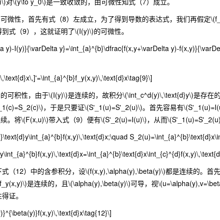
y)\)对\(y\to y_0\)是一致收敛的，由可微性知式（7）成立。
)的可微性，首先有式（8）左成立，为了得到导数的表达式，我们再假定\(f_y(
式（9），这就证明了\(I(y)\)的可微性。
ta y)-I(y)}{\varDelta y}=\int_{a}^{b}\dfrac{f(x,y+\varDelta y)-f(x,y)}{\varD
)\,\text{d}x\,]'=\int_{a}^{b}f_y(x,y)\,\text{d}x\tag{9}\]
可积性，由于\(I(y)\)是连续的，故积分\(\int_c^d(y)\,\text{d}y\
)=S_2(c)\)，于是只要证\(S'_1(u)=S'_2(u)\)。首先容易有\(S'_1(u)=I(u)\)，另
)上连续。将\(F(x,u)\)带入式（9）便有\(S'_2(u)=I(u)\)，从而\(S'_1(u)=S'
}\text{d}y\int_{a}^{b}f(x,y)\,\text{d}x;\quad S_2(u)=\int_{a}^{b}\text{d}x\in
}y\int_{a}^{b}f(x,y)\,\text{d}x=\int_{a}^{b}\text{d}x\int_{c}^{d}f(x,y)\,\text{
的含参积分，设\(f(x,y),\alpha(y),\beta(y)\)都是连续的。首先通过换元\(x
(x,y)\)是连续的，且\(\alpha(y),\beta(y)\)可导，视\(u=\alpha
微性得证。
)}^{\beta(y)}f(x,y)\,\text{d}x\tag{12}\]