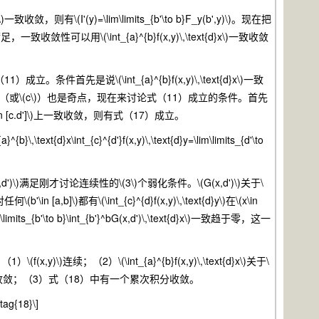
收敛，则有\(I'(y)=\lim\limits_{b'\to b}F_y(b',y)\)。现在把
收敛性可以用\(\int_{a}^{b}f(x,y)\,\text{d}x\)一致收敛
立。条件首先是说\(\int_{a}^{b}f(x,y)\,\text{d}x\)一致
(d\)（或\(c\)）也是奇点，现在来讨论式（11）成立的条件。首先
\)在\(y\in [c.d']\)上一致收敛，则有式（17）成立。
{a}^{b}\,\text{d}x\int_{c}^{d'}f(x,y)\,\text{d}y=\lim\limits_{d'\to
足刚才讨论连续性的\(3\)个弱化条件。\(G(x,d')\)关于\
n [a,b]\)都有\(\int_{c}^{d}f(x,y)\,\text{d}y\)在\(x\in
ts_{b'\to b}\int_{b'}^bG(x,d')\,\text{d}x\)一致趋于零，这一
；（2）\(\int_{a}^{b}f(x,y)\,\text{d}x\)关于\
([a,b']\)上一致收敛；（3）式（18）中有一个累次积分收敛。
\tag{18}\]