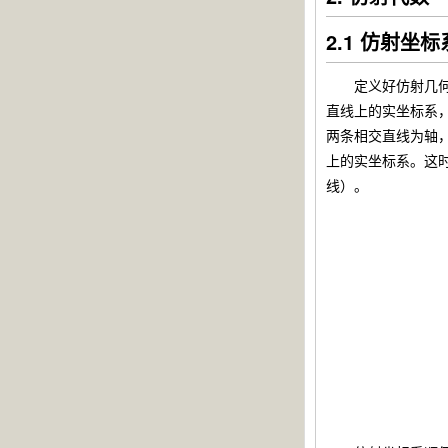
2.1 仿射坐标
定义好仿射几何之
直线上的实坐标系
两条相交直线为轴，另
上的实坐标系。这时任意
线）。