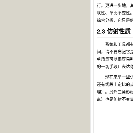
行。更进一步地，
联性、单比不变性
综合分析，它只是
2.3 仿射性质
系统和工具都有了
间，请不要忘记它
单场景可以很容易
的一切手段）表达
现在来举一些仿射
还有线段上定比的
理）。另外三角形
点）也是仿射不变量。