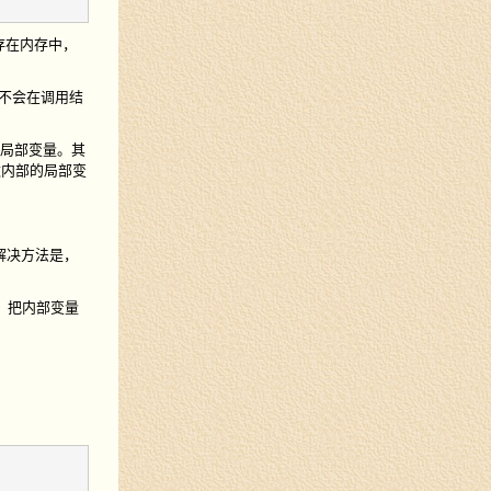
保存在内存中，
，不会在调用结
不是局部变量。其
函数内部的局部变
解决方法是，
），把内部变量