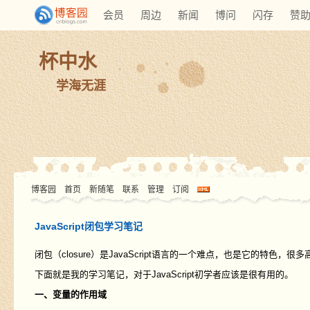
会员
周边
新闻
博问
闪存
赞
杯中水
学海无涯
博客园
首页
新随笔
联系
管理
订阅
JavaScript闭包学习笔记
闭包（closure）是JavaScript语言的一个难点，也是它的特色，
下面就是我的学习笔记，对于JavaScript初学者应该是很有用的。
一、变量的作用域