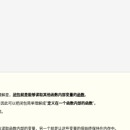
理解是，
闭包
就是能够读取其他函数内部变量的
函数
。
量，因此可以把闭包简单理解成"
定义在一个函数内部的函数
"。
梁。
以读取函数内部的变量，另一个就是让这些变量的值始终保持在内存中。