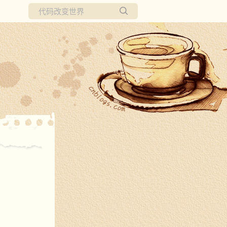
所有博客
当前博客