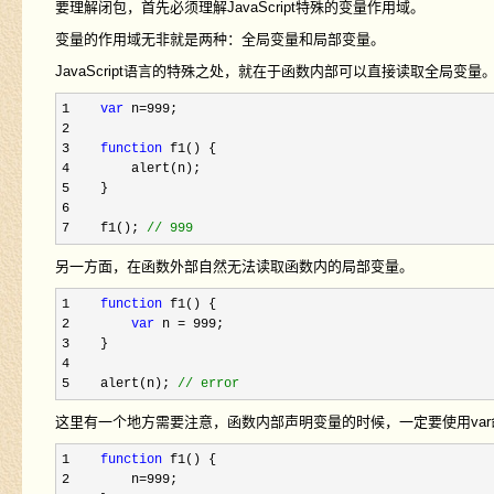
要理解闭包，首先必须理解JavaScript特殊的变量作用域。
变量的作用域无非就是两种：全局变量和局部变量。
JavaScript语言的特殊之处，就在于函数内部可以直接读取全局变量
1    
var
 n=999
2     

3    
function
4
5
6     

7    f1(); 
//
 999
另一方面，在函数外部自然无法读取函数内的局部变量。
1    
function
2        
var
 n = 999
3
4     

5    alert(n); 
//
 error
这里有一个地方需要注意，函数内部声明变量的时候，一定要使用va
1    
function
2        n=999