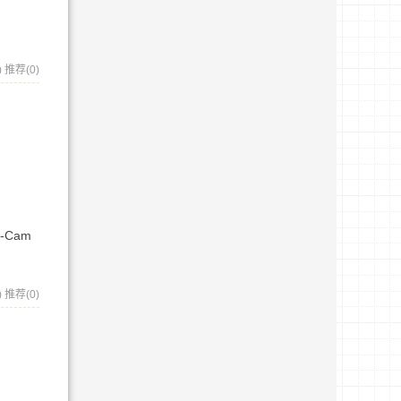
)
推荐(0)
ot-Cam
)
推荐(0)