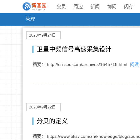
会员
周边
新闻
博问
闪存
管理
2023年9月24日
卫星中频信号高速采集设计
摘要： http://cn-sec.com/archives/1645718.html
阅读
2023年9月22日
分贝的定义
摘要： https://www.bksv.com/zh/knowledge/blog/sound