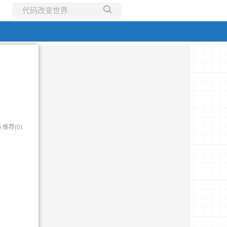
所有博客
当前博客
)
推荐(0)