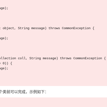
ge);

 object, String message) throws CommonException {

ge);

llection coll, String message) throws CommonException {

 0)) {

ge);

个类就可以完成，示例如下：