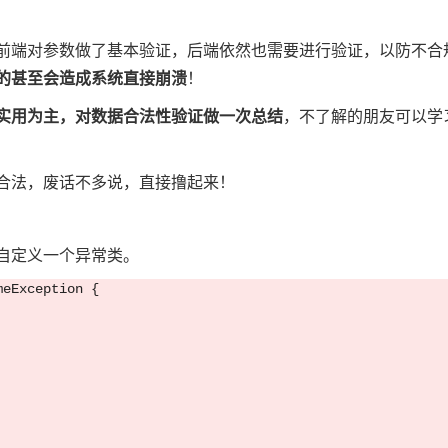
前端对参数做了基本验证，后端依然也需要进行验证，以防不合
的甚至会造成系统直接崩溃
！
实用为主，对数据合法性验证做一次总结
，不了解的朋友可以学
合法，废话不多说，直接撸起来！
自定义一个异常类。
eException {
