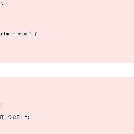
{

ring message) {

{

"请选择上传文件！");
