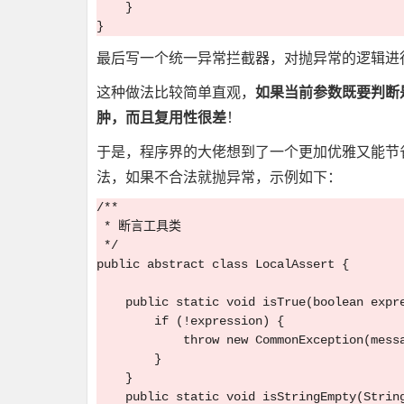
    }

最后写一个统一异常拦截器，对抛异常的逻辑进
如果当前参数既要判断
这种做法比较简单直观，
肿，而且复用性很差
！
于是，程序界的大佬想到了一个更加优雅又能节
法，如果不合法就抛异常，示例如下：
/**

 * 断言工具类

 */

public abstract class LocalAssert {

    public static void isTrue(boolean expre
        if (!expression) {

            throw new CommonException(messa
        }

    }

    public static void isStringEmpty(String