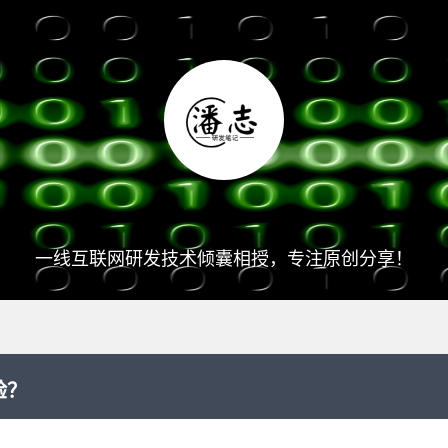
一线互联网研发技术倾囊相授，专注原创分享！
验？