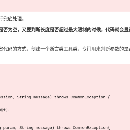
行兜底处理。
是否为空，又要判断长度是否超过最大限制的时候，代码就会显
省代码的方式，创建一个断言类工具类，专门用来判断参数的是
ssion, String message) throws CommonException {

ge);

 param, String message) throws CommonException{
