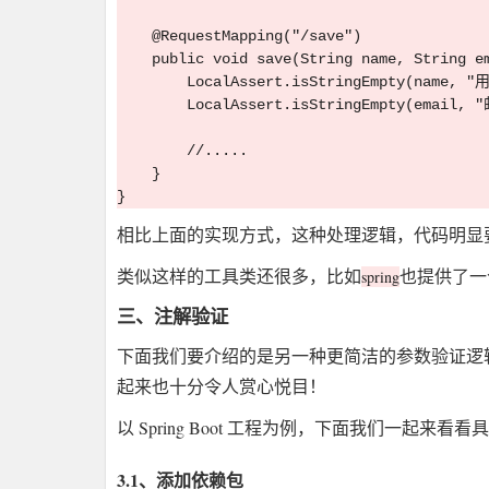
    @RequestMapping("/save")

    public void save(String name, String em
        LocalAssert.isStringEmpty(name
        LocalAssert.isStringEmpty(email
        //.....

    }

相比上面的实现方式，这种处理逻辑，代码明显
类似这样的工具类还很多，比如
也提供了一
spring
三、注解验证
下面我们要介绍的是另一种更简洁的参数验证逻
起来也十分令人赏心悦目！
以 Spring Boot 工程为例，下面我们一起来看
3.1、添加依赖包