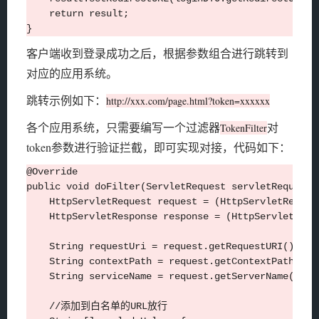
    return result;

客户端收到登录成功之后，根据参数组合进行跳转到
对应的应用系统。
跳转示例如下：
http://xxx.com/page.html?token=xxxxxx
各个应用系统，只需要编写一个过滤器
对
TokenFilter
token参数进行验证拦截，即可实现对接，代码如下：
@Override

public void doFilter(ServletRequest servletRequest,
    HttpServletRequest request = (HttpServletRequest
    HttpServletResponse response = (HttpServletRespo
    String requestUri = request.getRequestURI();

    String contextPath = request.getContextPath();

    String serviceName = request.getServerName();

    //添加到白名单的URL放行
