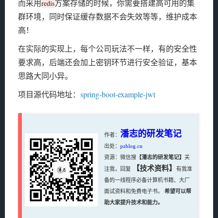
而采用
方案存储的时候，你需要搭建高可用的集
redis
群环境，同时保证缓存数据不会失效等等，维护成本
高！
在实际的实现上，每个公司玩法不一样，有的安全性
要求高，后端还会加上密钥环节进行安全验证，基本
思路大同小异。
项目源代码地址：
spring-boot-example-jwt
潘志的研发笔记
作者：
出处：
pzblog.cn
资源：微信搜
【潘志的研发笔记】
关
【技术资料】
注我，回复
有我准
备的一线程序必备计算机书籍、大厂
面试资料和免费电子书。
希望可以帮
助大家提升技术和能力。