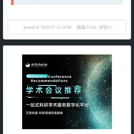
posted @
2024-07-12 10:08
阅读(
2116
) 评论(
1
)