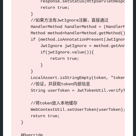
            response.setStatus(HttpServletResponse.S
            return true;

        }

        //如果方法有JwtIgnore注解，直接通过

        HandlerMethod handlerMethod = (HandlerMethod
        Method method=handlerMethod.getMethod();

        if (method.isAnnotationPresent(JwtIgnore.cla
            JwtIgnore jwtIgnore = method.getAnnotati
            if(jwtIgnore.value()){

                return true;

            }

        }

        LocalAssert.isStringEmpty(token, "token
        //验证，并获取token内部信息

        String userToken = JwtTokenUtil.verifyToken(
        //将token放入本地缓存

        WebContextUtil.setUserToken(userToken);

        return true;

    }

    @Override
