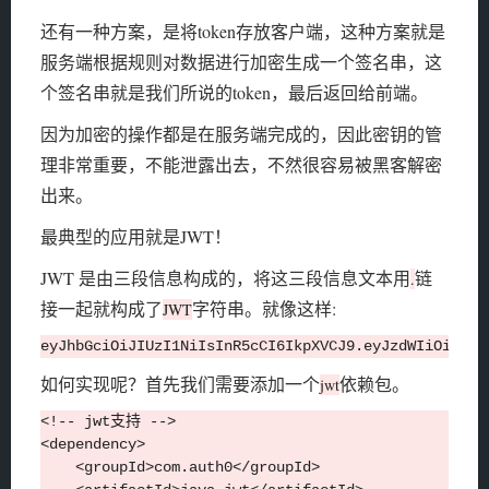
还有一种方案，是将token存放客户端，这种方案就是
服务端根据规则对数据进行加密生成一个签名串，这
个签名串就是我们所说的token，最后返回给前端。
因为加密的操作都是在服务端完成的，因此密钥的管
理非常重要，不能泄露出去，不然很容易被黑客解密
出来。
最典型的应用就是JWT！
JWT 是由三段信息构成的，将这三段信息文本用
链
.
接一起就构成了
字符串。就像这样:
JWT
如何实现呢？首先我们需要添加一个
依赖包。
jwt
<!-- jwt支持 -->

<dependency>

    <groupId>com.auth0</groupId>
