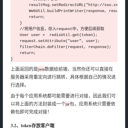
        resultMsg.setRedirectURL("http://sso.xxx.co
        WebUtil.buildPrintWriter(response, resultMsg
        return;

    }

    //将用户信息，存入request中，方便后续获取

    User user =  redisUtil.get(token);

    request.setAttribute("user", user);

    filterChain.doFilter(request, response);

    return;

上面返回的是
数据给前端，当然你还可以直接在
json
服务器采用重定向进行跳转，具体根据自己的情况进
行选择。
由于每个应用系统都可能需要进行对接，因此我们可
以将上面的方法封装成一个
包，应用系统只需要依
jar
赖包即可完成对接！
3.2、token存放客户端