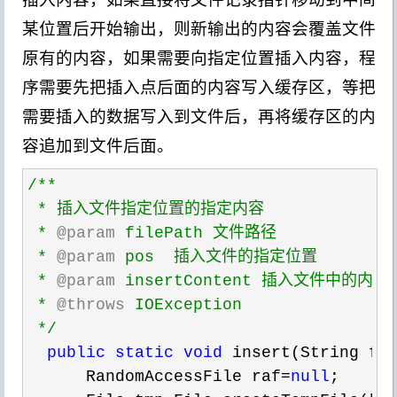
某位置后开始输出，则新输出的内容会覆盖文件
原有的内容，如果需要向指定位置插入内容，程
序需要先把插入点后面的内容写入缓存区，等把
需要插入的数据写入到文件后，再将缓存区的内
容追加到文件后面。
/**
 * 插入文件指定位置的指定内容

 * 
@param
 filePath 文件路径

 * 
@param
 pos  插入文件的指定位置

 * 
@param
 insertContent 插入文件中的内容

 * 
@throws
 IOException

*/
public
static
void
 insert(String fi
      RandomAccessFile raf
=
null
;
