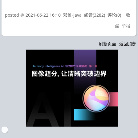
posted @
2021-06-22 16:10
邓维-java
阅读(
3282
) 评论(
0
)
收
藏
举报
刷新页面
返回顶部