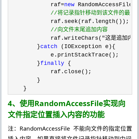
            raf=
new
 RandomAccessFile(
//
将记录指针移动到该文件的最后
            raf.seek(raf.length());

//
向文件末尾追加内容
            raf.writeChars("这是追加内
        }
catch
 (IOException e){

            e.printStackTrace();

        }
finally
 {

            raf.close();

        }

    }
4、使用RandomAccessFile实现向
文件指定位置插入内容的功能
注：RandomAccessFile 不能向文件的指定位置
插入内容，如果直接将文件记录指针移动到中间