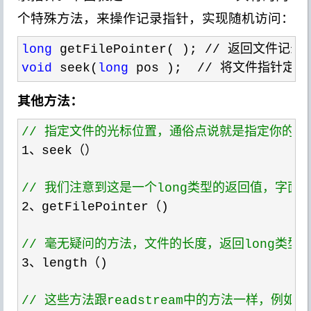
个特殊方法，来操作记录指针，实现随机访问：
long
void
 seek(
long
 pos );  // 将文件指针定位
其他方法：
//
 指定文件的光标位置，通俗点说就是指定你的光
1
、seek（）

//
 我们注意到这是一个long类型的返回值，字
2
、getFilePointer（)

//
 毫无疑问的方法，文件的长度，返回long类
3
、length（)

//
 这些方法跟readstream中的方法一样，