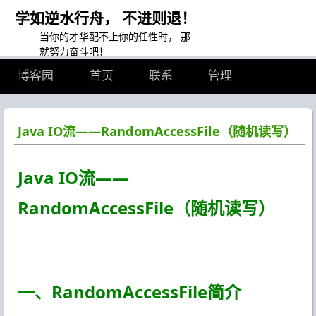
学如逆水行舟， 不进则退！
当你的才华配不上你的任性时， 那
就努力奋斗吧！
博客园
首页
联系
管理
Java IO流——RandomAccessFile（随机读写）
Java IO流——
RandomAccessFile（随机读写）
一、RandomAccessFile简介