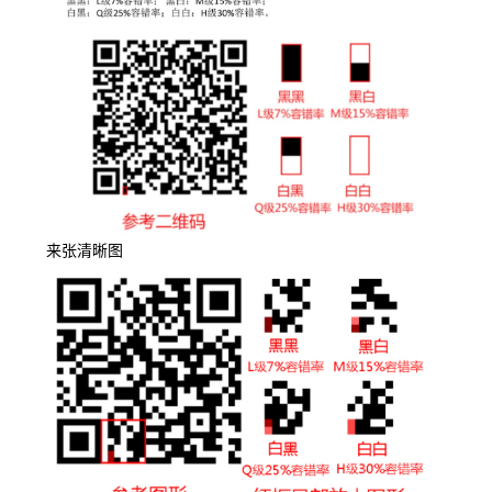
来张清晰图