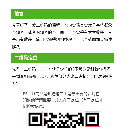
前言
今天听了一波二维码的课程，说句实话其实就是某些概念
不知道，或者说知道的不全面，并不觉得有太大收获，只
是小有收获，笔记也懒得精细整理了，几个截图加点描述
解决~
二维码定位
先看个二维码，三个方块是定位的(不管你是斜着扫描还
是倒着扫描都可以)，颜色部分类比二进制：
白色为0黑色
为1
PS：以前只是知道这三个是最重要的，现在
知道他所谓重要，其实在于定位（有了定位才
能检索信息）