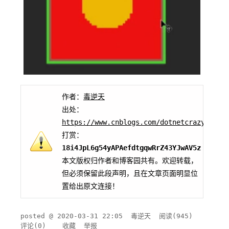
作者：
毒逆天
出处：
https://www.cnblogs.com/dotnetcrazy
打赏：
18i4JpL6g54yAPAefdtgqwRrZ43YJwAV5z
本文版权归作者和博客园共有。欢迎转载，
但必须保留此段声明，且在文章页面明显位
置给出原文连接！
posted @
2020-03-31 22:05
毒逆天
阅读(
945
)
评论(
0
)
收藏
举报