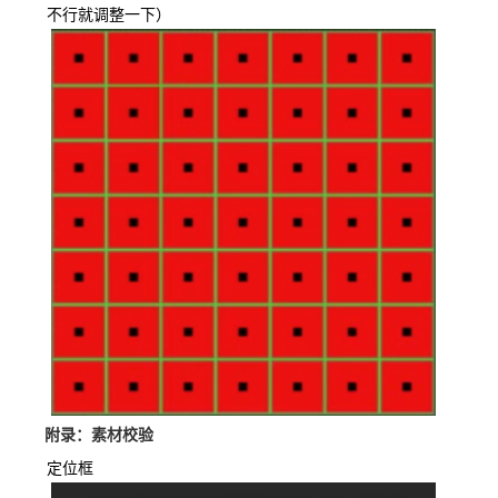
不行就调整一下）
附录：素材校验
定位框