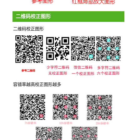
二维码校正图形
二维码校正图形
容错率越高校正图形越多