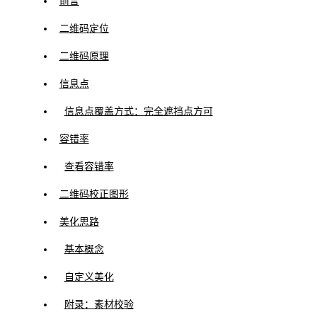
前言
二维码定位
二维码原理
信息点
信息点覆盖方式：完全遮挡点方可
容错率
查看容错率
二维码校正图形
美化思路
基本概念
自定义美化
附录：素材校验