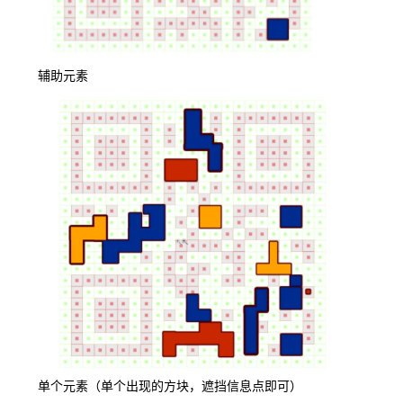
辅助元素
单个元素（单个出现的方块，遮挡信息点即可）