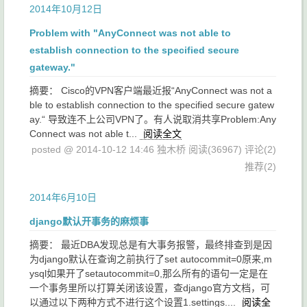
2014年10月12日
Problem with "AnyConnect was not able to
establish connection to the specified secure
gateway."
摘要： Cisco的VPN客户端最近报“AnyConnect was not a
ble to establish connection to the specified secure gatew
ay.“ 导致连不上公司VPN了。有人说取消共享Problem:Any
Connect was not able t...
阅读全文
posted @ 2014-10-12 14:46 独木桥
阅读(36967)
评论(2)
推荐(2)
2014年6月10日
django默认开事务的麻烦事
摘要： 最近DBA发现总是有大事务报警，最终排查到是因
为django默认在查询之前执行了set autocommit=0原来,m
ysql如果开了setautocommit=0,那么所有的语句一定是在
一个事务里所以打算关闭该设置，查django官方文档，可
以通过以下两种方式不进行这个设置1.settings....
阅读全