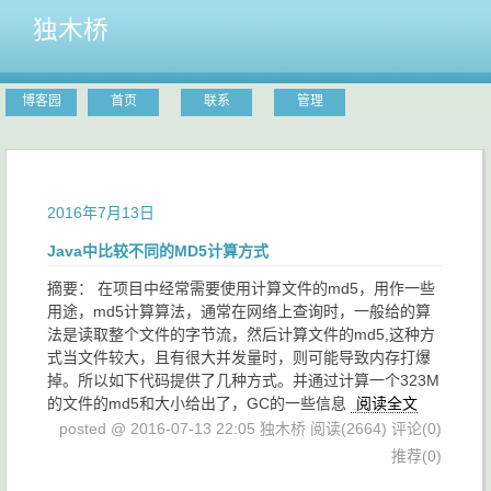
独木桥
博客园
首页
联系
管理
2016年7月13日
Java中比较不同的MD5计算方式
摘要： 在项目中经常需要使用计算文件的md5，用作一些
用途，md5计算算法，通常在网络上查询时，一般给的算
法是读取整个文件的字节流，然后计算文件的md5,这种方
式当文件较大，且有很大并发量时，则可能导致内存打爆
掉。所以如下代码提供了几种方式。并通过计算一个323M
的文件的md5和大小给出了，GC的一些信息
阅读全文
posted @ 2016-07-13 22:05 独木桥
阅读(2664)
评论(0)
推荐(0)