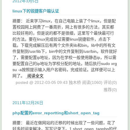
2012年3月5日
linux下的锐捷客户端认证
摘要： 近来学习linux，在自己电脑上装了个linux，但是配
置校园网上网费了一番周折，网上有很多的方法，其实都
比较好用的，但是说的都不是很细，这里写个最快最可行
的方法。要在linux完成验证需要linux锐捷软件，点击下
载。下载完成解压后有两个文件夹lib和bin。lib中的所有文
件复制到/usr/lib下，bin中的文件复制到/usr/bin。软件就好
了，需要配置ip地址，因为在学校一般使用静态ip，所以需
要配置自己的ip地址为学校分配的地址。随后执行sudo xrg
su -a按照提示输入用户名密码，完成验证。这样便可以上
网了。
阅读全文
posted @ 2012-03-05 09:43 独木桥
阅读(1060)
评论(0)
推荐(0)
2011年12月26日
php配置的error_reportting和short_open_tag
摘要： 最近在做网站的迁移的时候出现了一些问题，花了
好多时间来解决，写写记录下。1.short_open_tagphp的代