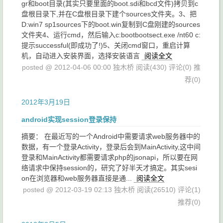
gr和boot目录(其实只要里面的boot.sdi和bcd文件)拷贝到c
盘根目录下,并在C盘根目录下建个sources文件夹。3、把
D:win7 sp1sources下的boot.win复制到C盘刚建的sources
文件夹4、运行cmd，然后输入c:bootbootsect.exe /nt60 c:
提示successful(即成功了!)5、关闭cmd窗口，重启计算
机，自动进入安装界面，选择安装语言
阅读全文
posted @ 2012-04-06 00:00 独木桥
阅读(430)
评论(0)
推
荐(0)
2012年3月19日
android实现session登录保持
摘要： 在最近写的一个Android中需要请求web服务器中的
数据，有一个登录Activity，登录后会到MainActivity,这中间
登录和MainActivity都需要请求php的jsonapi，所以要在网
络请求中保持session的，研究了好半天才搞定。其实sesi
on在浏览器和web服务器直接是通...
阅读全文
posted @ 2012-03-19 02:13 独木桥
阅读(26510)
评论(1)
推荐(0)