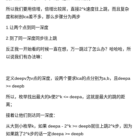
所以我们要用倍增，倍增比较屌，直接2^k速度往上跳，而且复杂
度和树剖lca差不多，那么步骤分为两步
1.让两个点到同一深度
2.到了同一深度同步往上跳
反正我一开始看的时候一直在想，万一跳过了怎么办？哈哈哈，所
以说我们有办法嘛：
定义deepv为v点的深度，设两个要求lca的点分别为a,b，且deepa
>= deepb
所以，枚举找出最大的k使2^k <= deepa，这就是最大的跳的距
离；
接着让他们到达同一深度：
从大到小枚举k，如果 deepa - 2^k >= deepb就往上跳2^k步，因为
如果跳了2^k步的话一定deepa >= deepb