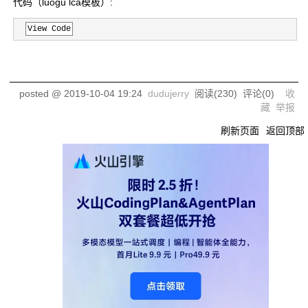
代码（luogu lca模板）:
View Code
posted @
2019-10-04 19:24
dudujerry
阅读(
230
) 评论(
0
)
收
藏
举报
刷新页面
返回顶部