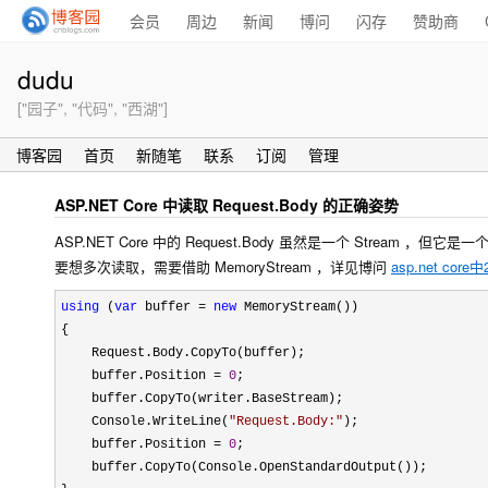
会员
周边
新闻
博问
闪存
赞助商
dudu
["园子", "代码", "西湖"]
博客园
首页
新随笔
联系
订阅
管理
ASP.NET Core 中读取 Request.Body 的正确姿势
ASP.NET Core 中的 Request.Body 虽然是一个 Stream ，但它是
要想多次读取，需要借助 MemoryStream ，详见博问
asp.net cor
using
 (
var
 buffer = 
new
 MemoryStream())

{

    Request.Body.CopyTo(buffer);

    buffer.Position 
= 
0
;

    buffer.CopyTo(writer.BaseStream);

    Console.WriteLine(
"
Request.Body:
"
);

    buffer.Position 
= 
0
;

    buffer.CopyTo(Console.OpenStandardOutput());
