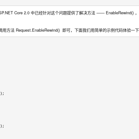
.NET Core 2.0 中已经针对这个问题提供了解决方法 —— EnableRewind()
nal ，调用方法 Request.EnableRewind() 即可，下面我们用简单的示例代码体验一下
);

);
