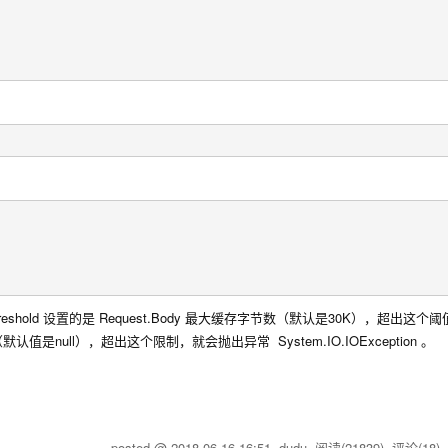
t 。 bufferThreshold 设置的是 Request.Body 最大缓存字节数（默认是30K），超出
（默认值是null），超出这个限制，就会抛出异常 System.IO.IOException 。
posted @
2018-06-16 16:51
dudu
阅读(
21839
) 评论(
18