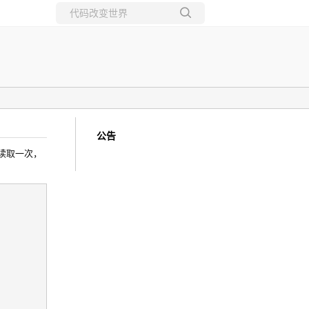
所有博客
当前博客
公告
着只能读取一次，