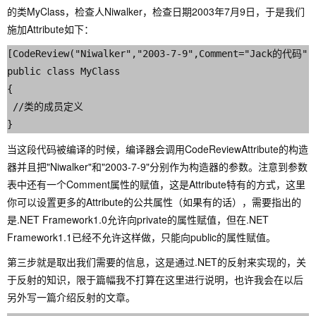
的类MyClass，检查人Niwalker，检查日期2003年7月9日，于是我们
施加Attribute如下：
[CodeReview("Niwalker","2003-7-9",Comment="Jack的代码")]
public class MyClass

{

 //类的成员定义

当这段代码被编译的时候，编译器会调用CodeReviewAttribute的构造
器并且把"Niwalker"和"2003-7-9"分别作为构造器的参数。注意到参数
表中还有一个Comment属性的赋值，这是Attribute特有的方式，这里
你可以设置更多的Attribute的公共属性（如果有的话），需要指出的
是.NET Framework1.0允许向private的属性赋值，但在.NET
Framework1.1已经不允许这样做，只能向public的属性赋值。
第三步就是取出我们需要的信息，这是通过.NET的反射来实现的，关
于反射的知识，限于篇幅我不打算在这里进行说明，也许我会在以后
另外写一篇介绍反射的文章。