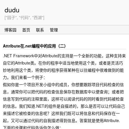
dudu
["园子", "代码", "西湖"]
博客园
首页
联系
管理
Attribute在.net编程中的应用（二）
.NET Framework中对Attribute的支持是一个全新的功能，这种支持来
自它的Attribute类。在你的程序中适当地使用这个类，或者是灵活巧
妙地利用这个类，将使你的程序获得某种在以往编程中很难做到的能
力。我们来看一个例子：
假如你是一个项目开发小组中的成员，你想要跟踪项目代码检查的信
息，通常你可以把代码的检查信息保存在数据库中以便查询；或者把
信息写到代码的注释里面，这样可以阅读代码的同时看到代码被检查
的信息。我们知道.NET的组件是自描述的，那么是否可以让代码自己
来描述它被检查的信息呢？这样我们既可以将信息和代码保存在一
起，又可以通过代码的自我描述得到信息。答案就是使用Attribute.
下面的步骤和代码告诉你怎么做：