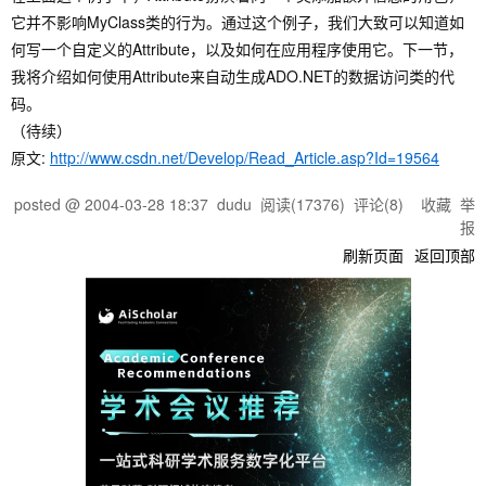
它并不影响MyClass类的行为。通过这个例子，我们大致可以知道如
何写一个自定义的Attribute，以及如何在应用程序使用它。下一节，
我将介绍如何使用Attribute来自动生成ADO.NET的数据访问类的代
码。
（待续）
原文:
http://www.csdn.net/Develop/Read_Article.asp?Id=19564
posted @
2004-03-28 18:37
dudu
阅读(
17376
) 评论(
8
)
收藏
举
报
刷新页面
返回顶部