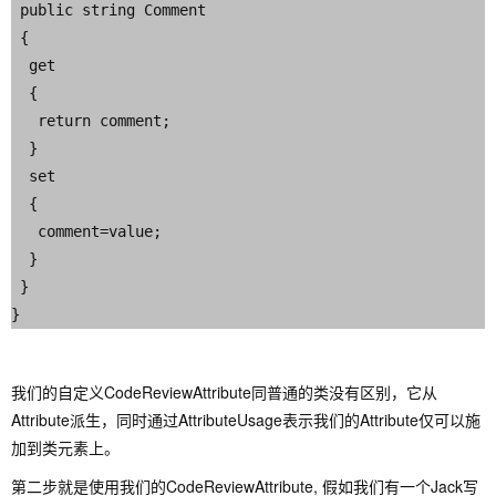
 public string Comment

 {

  get

  {

   return comment;

  }

  set

  {

   comment=value;

  }

 }

我们的自定义CodeReviewAttribute同普通的类没有区别，它从
Attribute派生，同时通过AttributeUsage表示我们的Attribute仅可以施
加到类元素上。
第二步就是使用我们的CodeReviewAttribute, 假如我们有一个Jack写