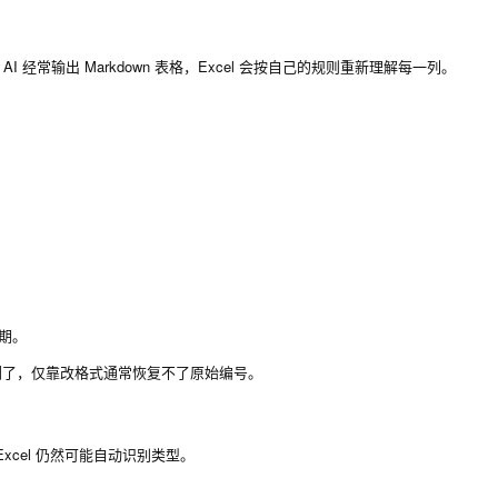
为 AI 经常输出 Markdown 表格，Excel 会按自己的规则重新理解每一列。
期。
被删了，仅靠改格式通常恢复不了原始编号。
Excel 仍然可能自动识别类型。