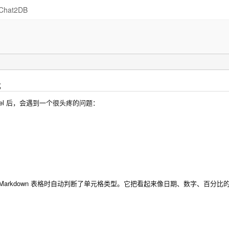
Chat2DB
式
Excel 后，会遇到一个很头疼的问题：
识别 Markdown 表格时自动判断了单元格类型。它把看起来像日期、数字、百分