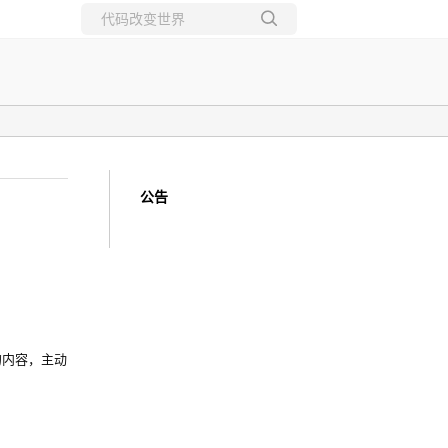
所有博客
当前博客
公告
比的内容，主动