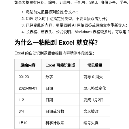
如果表格里有日期、编号、订单号、手机号、SKU、身份证号、学号
粘贴前先把目标列设置成“文本”；
CSV 导入时手动指定列类型，不要直接双击打开；
已经变乱的内容，尽量回到 AI 原始回答或原始文本重新导入
长表格、带表头、公式说明、Markdown 表格较多时，可以用 D
为什么一粘贴到 Excel 就变样？
Excel 的自动识别逻辑会根据内容猜测字段类型：
原始内容
Excel 可能识别成
常见后果
00123
数字
前导 0 消失
2026-06-01
日期
显示格式变化
1-2
日期
变成 1月2日
3/4
日期或分数
含义被改
1E10
科学计数法
编号失真