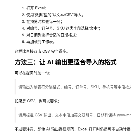
打开 Excel；
使用“数据”里的“从文本/CSV”导入；
在预览时检查每一列；
对编号、订单号、SKU 这类字段选择“文本”；
对日期列选择合适的日期格式；
再加载到工作表。
这样比直接双击 CSV 安全得多。
方法三：让 AI 输出更适合导入的格式
可以在提问时加一句：
请输出为制表符分隔格式，编号、订单号、SKU、手机号等字段按文
如果是 CSV，也可以要求：
请用标准 CSV 输出，文本字段加英文双引号，日期列保持 yyyy-
不过要注意，即使 AI 输出得很规范，Excel 打开时仍然可能自动