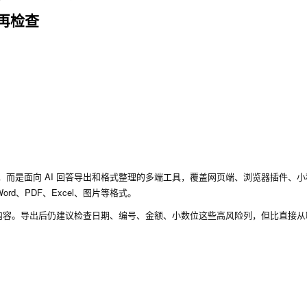
再检查
具，而是面向 AI 回答导出和格式整理的多端工具，覆盖网页端、浏览器插件、
 Word、PDF、Excel、图片等格式。
”的内容。导出后仍建议检查日期、编号、金额、小数位这些高风险列，但比直接