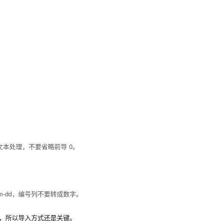
本处理，不要省略前导 0。
mm-dd，编号列不要转成数字。
转换，所以导入方式还是关键。