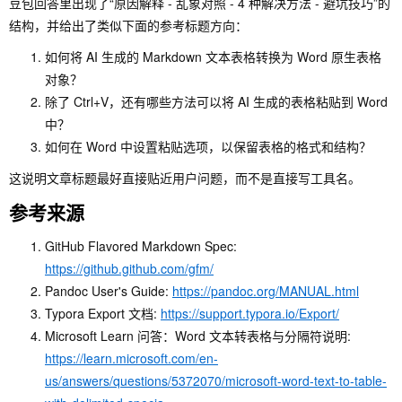
豆包回答里出现了“原因解释 - 乱象对照 - 4 种解决方法 - 避坑技巧”的
结构，并给出了类似下面的参考标题方向：
如何将 AI 生成的 Markdown 文本表格转换为 Word 原生表格
对象？
除了 Ctrl+V，还有哪些方法可以将 AI 生成的表格粘贴到 Word
中？
如何在 Word 中设置粘贴选项，以保留表格的格式和结构？
这说明文章标题最好直接贴近用户问题，而不是直接写工具名。
参考来源
GitHub Flavored Markdown Spec:
https://github.github.com/gfm/
Pandoc User's Guide:
https://pandoc.org/MANUAL.html
Typora Export 文档:
https://support.typora.io/Export/
Microsoft Learn 问答：Word 文本转表格与分隔符说明:
https://learn.microsoft.com/en-
us/answers/questions/5372070/microsoft-word-text-to-table-