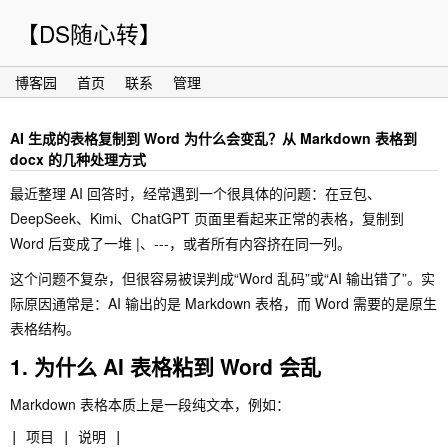
【DS随心转】
博客园
首页
联系
管理
AI 生成的表格复制到 Word 为什么会变乱？从 Markdown 表格到
docx 的几种处理方式
最近整理 AI 回答时，经常遇到一个很具体的问题：在豆包、
DeepSeek、Kimi、ChatGPT 页面里看起来正常的表格，复制到
Word 后变成了一堆
|
、
---
，或者所有内容挤在同一列。
这个问题不复杂，但很容易被误判成“Word 乱码”或“AI 输出错了”。实
际原因通常是：AI 输出的是 Markdown 表格，而 Word 需要的是原生
表格结构。
1. 为什么 AI 表格粘到 Word 会乱
Markdown 表格本质上是一段纯文本，例如：
| 项目 | 说明 |
