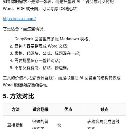
如果你的需求不是修一张表，而是把整段 AI 回答变成可交付的
Word、PDF 或长图，可以考虑 DS随心转：
https://dssxz.com/
它更适合下面这些情况：
DeepSeek 回答里有多张 Markdown 表格；
豆包内容要整理成 Word 文档；
表格、代码块、公式、标题混在一起；
需要批量保存一整轮对话；
不想反复复制、粘贴、修边框。
工具的价值不只是“去掉竖线”，而是尽量把 AI 回答里的结构转换成
Word 能继续编辑的结构。
5. 方法对比
方法
适合场景
优点
缺点
很短的普
表格容易变成竖线
直接复制
快
通文字
文本