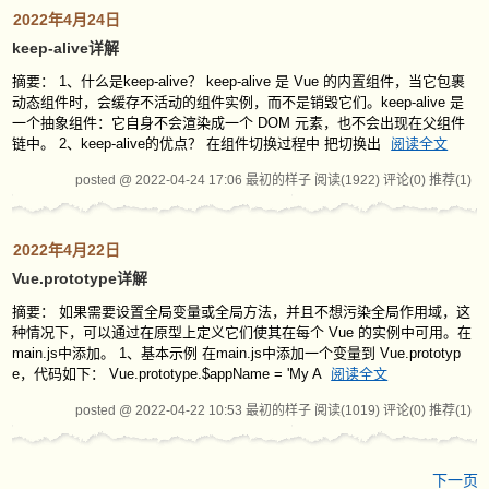
2022年4月24日
keep-alive详解
摘要： 1、什么是keep-alive？ keep-alive 是 Vue 的内置组件，当它包裹
动态组件时，会缓存不活动的组件实例，而不是销毁它们。keep-alive 是
一个抽象组件：它自身不会渲染成一个 DOM 元素，也不会出现在父组件
链中。 2、keep-alive的优点？ 在组件切换过程中 把切换出
阅读全文
posted @ 2022-04-24 17:06 最初的样子
阅读(1922)
评论(0)
推荐(1)
2022年4月22日
Vue.prototype详解
摘要： 如果需要设置全局变量或全局方法，并且不想污染全局作用域，这
种情况下，可以通过在原型上定义它们使其在每个 Vue 的实例中可用。在
main.js中添加。 1、基本示例 在main.js中添加一个变量到 Vue.prototyp
e，代码如下： Vue.prototype.$appName = 'My A
阅读全文
posted @ 2022-04-22 10:53 最初的样子
阅读(1019)
评论(0)
推荐(1)
下一页