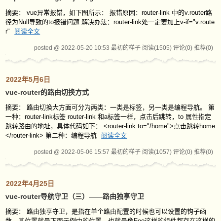
摘要： vue异常报错，如下图所示： 报错原因：router-link 中的v.router路
径为Null导致的to报错问题 解决办法：router-link处一定要加上v-if="v.route
r"
阅读全文
posted @ 2022-05-20 10:53 最初的样子
阅读(1505)
评论(0)
推荐(0)
2022年5月6日
vue-router的路由切换方式
摘要： 路由切换大方面可分为两类：一类是标签，另一类是编程导航。 第
一种：router-link标签 router-link 和a标签一样，点击后跳转，to 属性指定
跳转路由的地址，具体代码如下： <router-link to="/home">点击跳转home
</router-link> 第二种：编程导航
阅读全文
posted @ 2022-05-06 15:57 最初的样子
阅读(1057)
评论(0)
推荐(0)
2022年4月25日
vue-router导航守卫（三）——路由独享守卫
摘要： 路由独享守卫，是指在单个路由配置的时候也可以设置的钩子函
数，其位置就是下面示例中的位置，也就是像Foo这样的组件都存在这样的