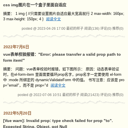
css img图片在一个盒子里面自适应
摘要： 1 img { //只需要设置图片自适应最大宽高就行 2 max-width: 160px;
3 max-height: 150px; 4 }
阅读全文
posted @ 2023-04-26 17:00 最初的样子
阅读(136)
评论(0)
推荐(0)
2022年7月6日
vue表单校验报错："Error: please transfer a valid prop path to
form item!"
摘要： 问题：vue表单校验时报错，如下图所示： 原因：动态表单验证
时，在el-form-item 里面需要循环prop名字，prop名字一定要使用 el-form
中 :mode 所绑定的 dynamicValidateForm 中的值。 书写注意：应该是 pro
p="email"，而不是 prop="d
阅读全文
posted @ 2022-07-06 10:51 最初的样子
阅读(21423)
评论(0)
推荐(0)
2022年5月20日
[Vue warn]: Invalid prop: type check failed for prop "to".
Expected String, Object, got Null