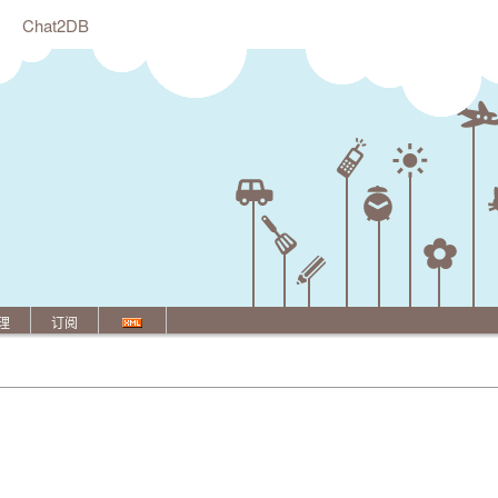
Chat2DB
理
订阅