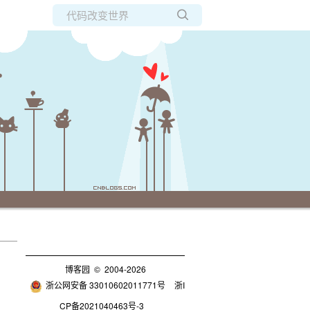
所有博客
当前博客
博客园
© 2004-2026
浙公网安备 33010602011771号
浙I
CP备2021040463号-3