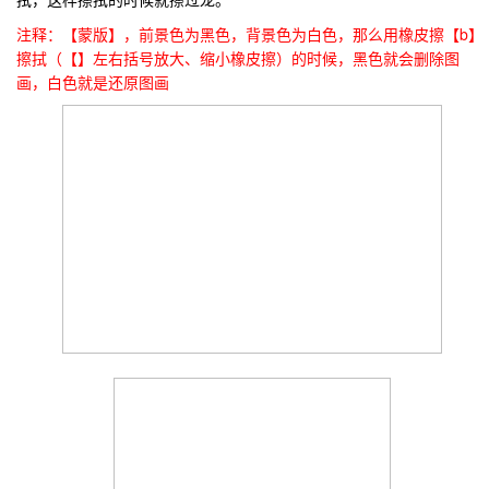
注释：【蒙版】，前景色为黑色，背景色为白色，那么用橡皮擦【b】
擦拭（【】左右括号放大、缩小橡皮擦）的时候，黑色就会删除图
画，白色就是还原图画