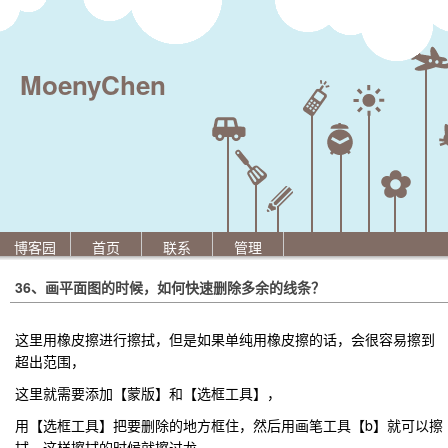
MoenyChen
博客园
首页
联系
管理
36、画平面图的时候，如何快速删除多余的线条？
这里用橡皮擦进行擦拭，但是如果单纯用橡皮擦的话，会很容易擦到
超出范围，
这里就需要添加【蒙版】和【选框工具】，
用【选框工具】把要删除的地方框住，然后用画笔工具【b】就可以擦
拭，这样擦拭的时候就擦过龙。