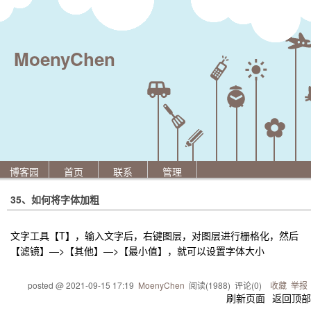
MoenyChen
博客园
首页
联系
管理
35、如何将字体加粗
文字工具【T】，输入文字后，右键图层，对图层进行栅格化，然后
【滤镜】—>【其他】—>【最小值】，就可以设置字体大小
posted @
2021-09-15 17:19
MoenyChen
阅读(
1988
) 评论(
0
)
收藏
举报
刷新页面
返回顶部