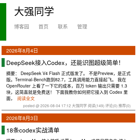
大强同学
博客园
首页
联系
管理
2026年8月4日
DeepSeek接入Codex，还能识图超级简单！
摘要： DeepSeek V4 Flash 正式版发了。 不是Preview，是正式
版。Terminal-Bench跑到82.7，工具调用能力直接起飞。 我在
OpenRouter 上看了一下它的成本，百万 token 输出只需要 1.3
块，这简直就是免费送！ 下面我教你如何把它接入到 Codex 里
面，
阅读全文
posted @ 2026-08-04 17:12 大强同学
阅读(149)
评论(0)
推荐(0)
2026年8月3日
18条codex实战清单