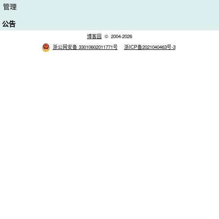
管理
公告
博客园
© 2004-2026
浙公网安备 33010602011771号
浙ICP备2021040463号-3