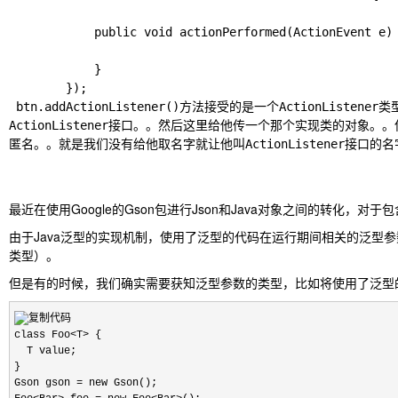
			public void actionPerformed(ActionEvent e) {

			}

		});

 btn.addActionListener()方法接受的是一个ActionListener类型的对象。。而ActionListener是一个接口。。不能直接new。。所以本来我们应该写一个类实现
ActionListener接口。。然后这里给他传一个那个实现类的
匿名。。就是我们没有给他取名字就让他叫ActionListener接口
最近在使用Google的Gson包进行Json和Java对象之间的转化
由于Java泛型的实现机制，使用了泛型的代码在运行期间相关的泛型参
类型）。
但是有的时候，我们确实需要获知泛型参数的类型，比如将使用了泛型的
class Foo<T> {

  T value;

}

Gson gson = new Gson();
