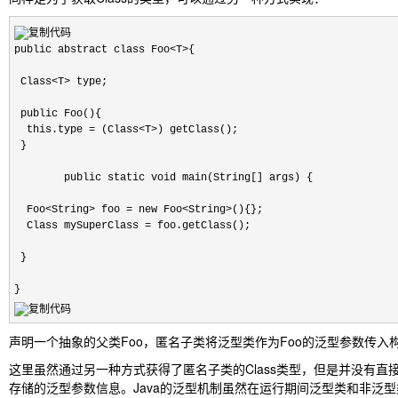
public abstract class Foo<T>{

 Class<T> type;

 public Foo(){

  this.type = (Class<T>) getClass();

 }

        public static void main(String[] args) {

  Foo<String> foo = new Foo<String>(){};

  Class mySuperClass = foo.getClass();

 }

}
声明一个抽象的父类Foo，匿名子类将泛型类作为Foo的泛型参数传入构造一
这里虽然通过另一种方式获得了匿名子类的Class类型，但是并没有直接将
存储的泛型参数信息。Java的泛型机制虽然在运行期间泛型类和非泛型类都