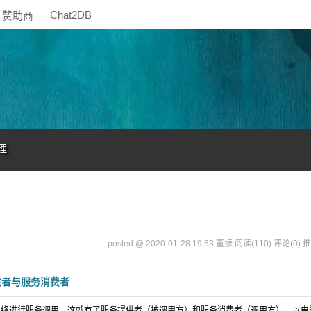
Chat2DB
赞助商
理
posted @ 2020-01-28 19:53 董振
阅读(110)
评论(0)
推
提供者与服务消费者
网络进行服务调用，这就有了服务提供者（被调用方）和服务消费者（调用方），以电