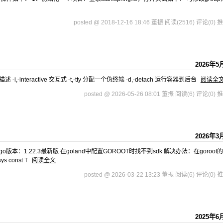
posted @ 2018-12-16 18:46 董振
阅读(2516)
评论(0)
推
2026年5
] 选项 描述 -i,-interactive 交互式 -t,-tty 分配一个伪终端 -d,-detach 运行容器到后台
阅读全
posted @ 2026-05-26 08:01 董振
阅读(6)
评论(0)
推
2026年3
 go版本：1.22.3最新版 在goland中配置GOROOT时找不到sdk 解决办法：在goroot
ys const T
阅读全文
posted @ 2026-03-22 13:23 董振
阅读(6)
评论(0)
推
2025年6