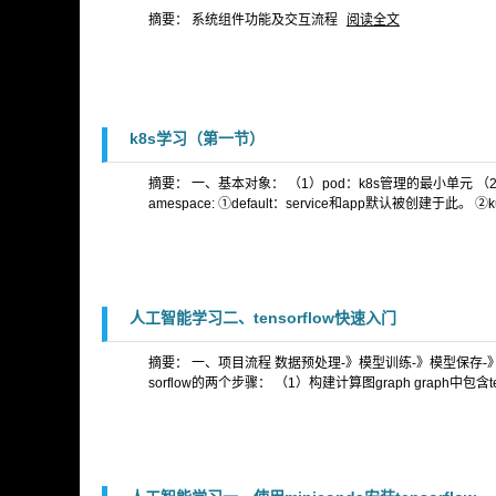
摘要： 系统组件功能及交互流程
阅读全文
k8s学习（第一节）
摘要： 一、基本对象： （1）pod：k8s管理的最小单元 （2）s
amespace: ①default：service和app默认被创建于此。 ②k
人工智能学习二、tensorflow快速入门
摘要： 一、项目流程 数据预处理-》模型训练-》模型保存-》
sorflow的两个步骤： （1）构建计算图graph graph中包含tens