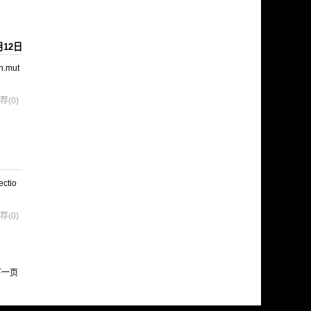
月12日
n.mut
荐(0)
ctio
荐(0)
下一页