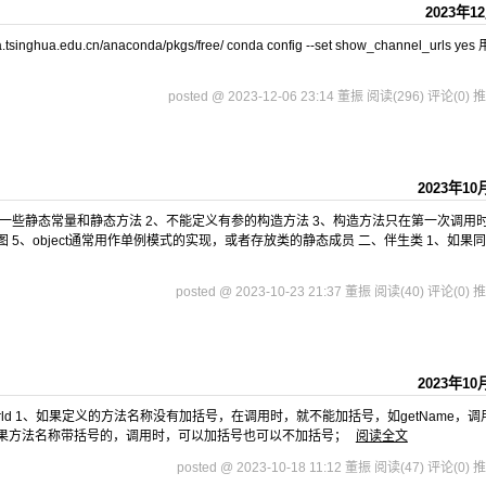
2023年1
a.tsinghua.edu.cn/anaconda/pkgs/free/ conda config --set show_channel_urls ye
posted @ 2023-12-06 23:14 董振
阅读(296)
评论(0)
推
2023年10
个实，通常放一些静态常量和静态方法 2、不能定义有参的构造方法 3、构造方法只在第一次调用
5、object通常用作单例模式的实现，或者存放类的静态成员 二、伴生类 1、如果同
posted @ 2023-10-23 21:37 董振
阅读(40)
评论(0)
推
2023年10
HelloWorld 1、如果定义的方法名称没有加括号，在调用时，就不能加括号，如getName，
会报错 2、如果方法名称带括号的，调用时，可以加括号也可以不加括号；
阅读全文
posted @ 2023-10-18 11:12 董振
阅读(47)
评论(0)
推