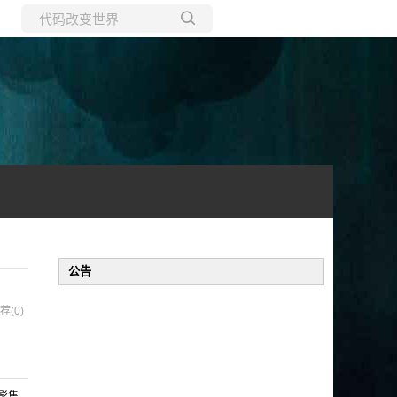
所有博客
当前博客
公告
荐(0)
影售