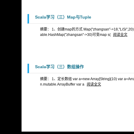
Scala学习（三）Map与Tuple
摘要： 1、创建map的方式 Map("zhangsan"->18,"LiSi",20)创建
able.HashMap("zhangsan"->30)可变map s(
阅读全文
Scala学习（三）数组操作
摘要： 1、定长数组 var a=new Array[String](10) var a=Array
n.mutable.ArrayBuffer var a
阅读全文