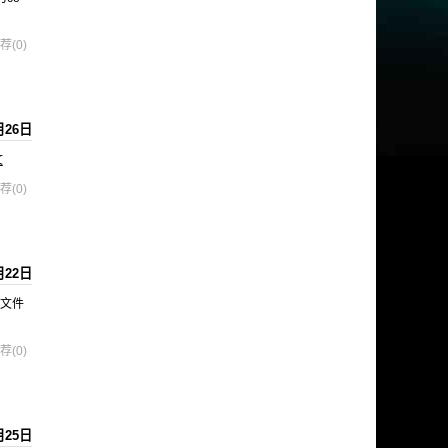
荐(0)
月26日
文
荐(0)
月22日
的文件
荐(0)
月25日