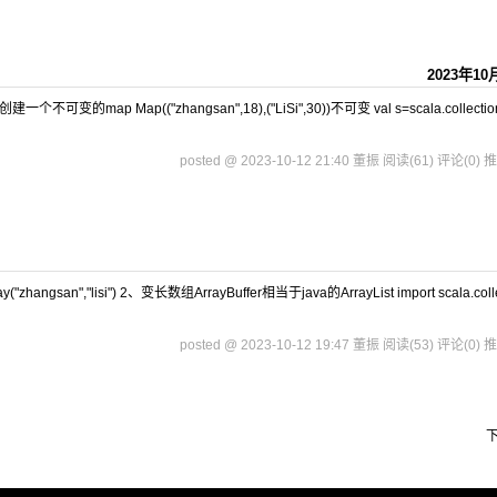
2023年10
一个不可变的map Map(("zhangsan",18),("LiSi",30))不可变 val s=scala.collectio
posted @ 2023-10-12 21:40 董振
阅读(61)
评论(0)
推
("zhangsan","lisi") 2、变长数组ArrayBuffer相当于java的ArrayList import scala.colle
posted @ 2023-10-12 19:47 董振
阅读(53)
评论(0)
推