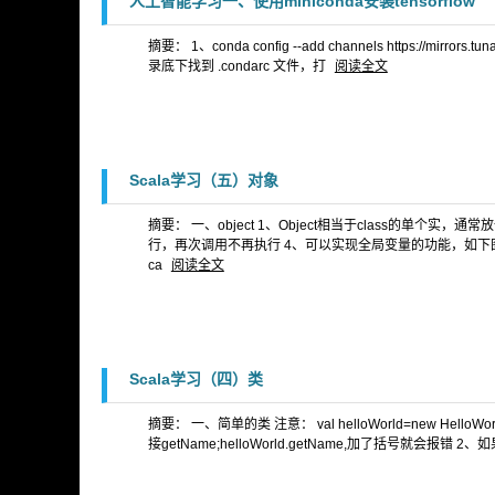
人工智能学习一、使用miniconda安装tensorflow
摘要： 1、conda config --add channels https://mirrors.tun
录底下找到 .condarc 文件，打
阅读全文
Scala学习（五）对象
摘要： 一、object 1、Object相当于class的单
行，再次调用不再执行 4、可以实现全局变量的功能，如下图 
ca
阅读全文
Scala学习（四）类
摘要： 一、简单的类 注意： val helloWorld=new 
接getName;helloWorld.getName,加了括号就