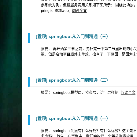
票系统为例，假设服务调用关系如下图所示： 围绕此场景，我
pring.io,添加web,
阅读全文
[置顶]
springboot从入门到精通（三）
摘要： 再开始第三节之前，先补充一下第二节里出现的小问题，就是sprin
数，但是启动项目后并未生效，检查了一下原因，是因为未读取到
[置顶]
springboot从入门到精通（二）
摘要： springboot模型层，持久层，访问层样例
阅读全文
[置顶]
springboot从入门到精通（一）
摘要： springboot到底有什么好处？有什么优势？
多少料！ 首先，在案例中，我们会构建一个英雄列表应用。操作如下：