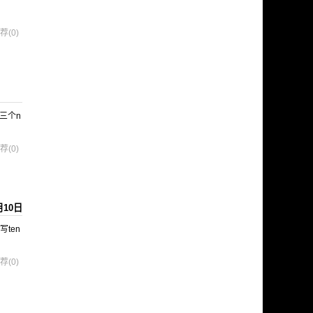
荐(0)
的三个n
荐(0)
月10日
ten
荐(0)