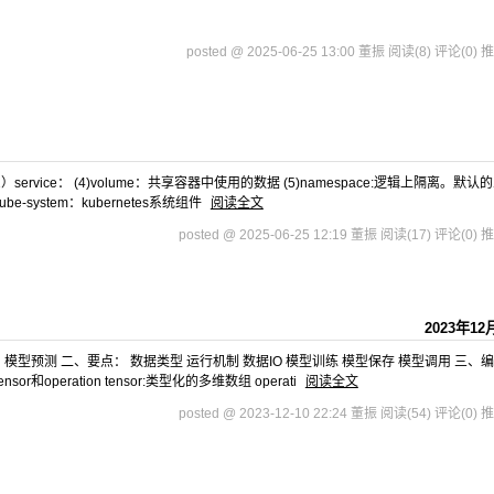
posted @ 2025-06-25 13:00 董振
阅读(8)
评论(0)
推
ervice： (4)volume：共享容器中使用的数据 (5)namespace:逻辑上隔离。默认
ube-system：kubernetes系统组件
阅读全文
posted @ 2025-06-25 12:19 董振
阅读(17)
评论(0)
推
2023年12
模型预测 二、要点： 数据类型 运行机制 数据IO 模型训练 模型保存 模型调用 三、编写
or和operation tensor:类型化的多维数组 operati
阅读全文
posted @ 2023-12-10 22:24 董振
阅读(54)
评论(0)
推