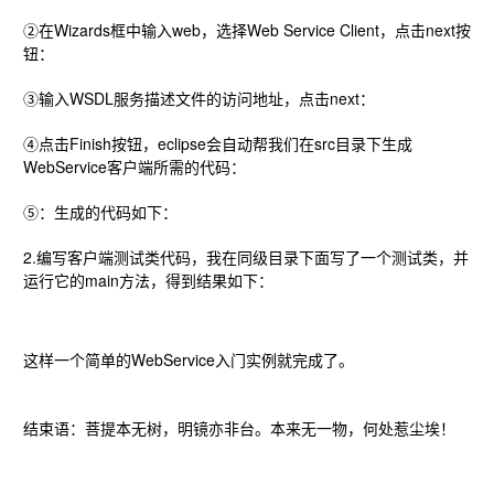
②在Wizards框中输入web，选择Web Service Client，点击next按
钮：
③输入WSDL服务描述文件的访问地址，点击next：
④点击Finish按钮，eclipse会自动帮我们在src目录下生成
WebService客户端所需的代码：
⑤：生成的代码如下：
2.编写客户端测试类代码，我在同级目录下面写了一个测试类，并
运行它的main方法，得到结果如下：
这样一个简单的WebService入门实例就完成了。
结束语：菩提本无树，明镜亦非台。本来无一物，何处惹尘埃！