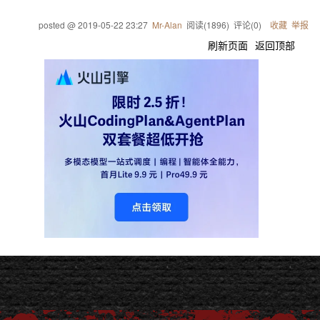
posted @
2019-05-22 23:27
Mr-Alan
阅读(
1896
) 评论(
0
)
收藏
举报
刷新页面
返回顶部