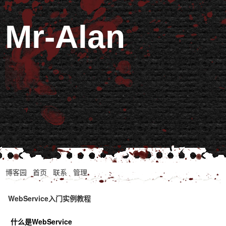
Mr-Alan
博客园
首页
联系
管理
WebService入门实例教程
什么是WebService