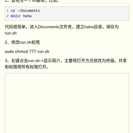
1、首先写一个sh脚本，比如：
1
 cd ~/
2
mkdir
 haha
代码很简单，进入Documents文件夹，建立haha目录，保存为
run.sh
2、修改run.sh权限
sudo chmod 777 run.sh
3、右键点击run.sh->显示简介，主要将打开方式修改为终端，共享
和权限将所有权限打开。