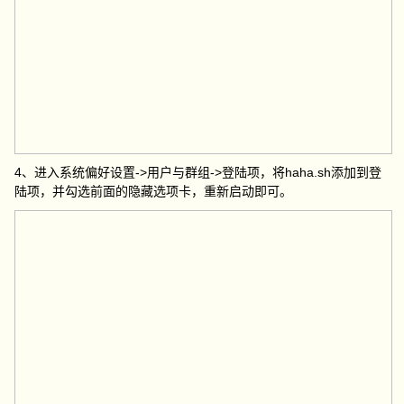
4、进入系统偏好设置->用户与群组->登陆项，将haha.sh添加到登
陆项，并勾选前面的隐藏选项卡，重新启动即可。