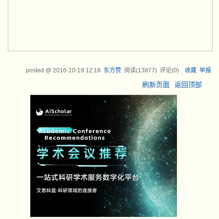
posted @
2016-10-19 12:18
东方赞
阅读(
13877
) 评论(
0
)
收藏
举报
刷新页面
返回顶部