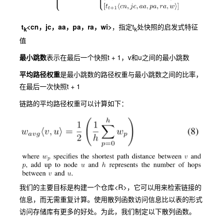
t
<cn，jc，aa，pa，ra，wi>
，指定t
处快照的启发式特征
k
k
值
最小跳数
表示在最后一个快照t + 1，v和u之间的最小跳数
平均路径权重
是最小跳数的路径权重与最小跳数之间的比率，
在最后一次快照t + 1
链路的平均路径权重可以计算如下：
我们的主要目标是构建一个仓库<R>，它可以用来检索链接的
信息，而无需重复计算。使用散列函数访问信息比以表的形式
访问存储库有更多的好处。为此，我们制定以下散列函数。