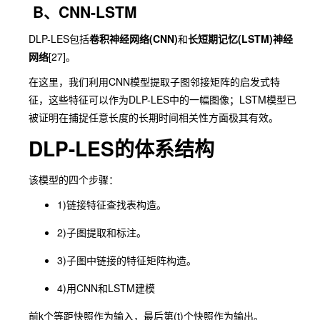
B、CNN-LSTM
DLP-LES包括
卷积神经网络(CNN)
和
长短期记忆(LSTM)神经
网络
[27]。
在这里，我们利用CNN模型提取子图邻接矩阵的启发式特
征，这些特征可以作为DLP-LES中的一幅图像；LSTM模型已
被证明在捕捉任意长度的长期时间相关性方面极其有效。
DLP-LES的体系结构
该模型的四个步骤：
1)链接特征查找表构造。
2)子图提取和标注。
3)子图中链接的特征矩阵构造。
4)用CNN和LSTM建模
前k个等距快照作为输入，最后第(t)个快照作为输出。