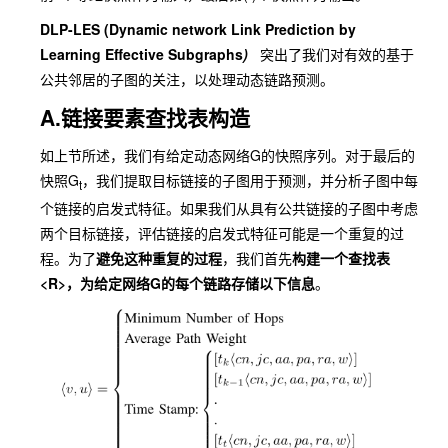
DLP-LES (Dynamic network Link Prediction by
Learning Effective Subgraphs
)
突出了我们对有效的基于
公共邻居的子图的关注，以处理动态链路预测。
A.链接要素查找表构造
如上节所述，我们有给定动态网络G的快照序列。对于最后的
快照G
，我们提取目标链接的子图用于预测，并分析子图中每
t
个链接的启发式特征。如果我们从具有公共链接的子图中考虑
两个目标链接，评估链接的启发式特征可能是一个重复的过
程。为了
避免这种重复的过程
，我们首先
构建一个查找表
<R>，为给定网络G的每个链路存储以下信息
。