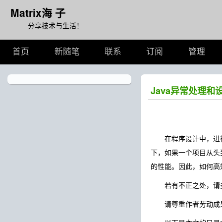
Matrix海 子
分享技术与生活！
首页
新随笔
联系
订阅
管理
Java异常处理和
在程序设计中，进行
下，如果一个项目从头
的性能。因此，如何高
若有不正之处，请多
请尊重作者劳动成果