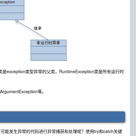
exception类型异常的父类，RuntimeException类是所有运行时
lArgumentException等。
发生异常的代码进行异常捕获和处理呢？使用try和catch关键