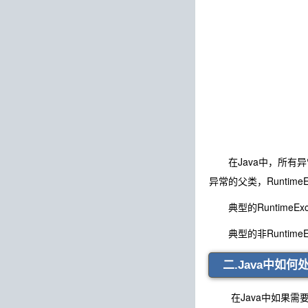
在Java中，所有异常类的父
异常的父类，Runtime
典型的RuntimeExceptio
典型的非RuntimeExce
二.J
在Java中如果需要