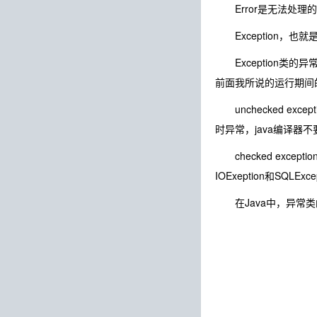
Error是无法处理的
Exception，也就是我
Exception类的异常包括
前面我所说的运行期间的
unchecked excep
时异常，java编译
checked exc
IOExeption和S
在Java中，异常类