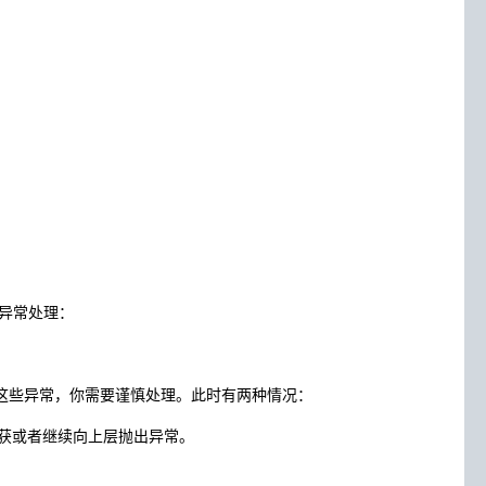
异常处理：
现这些异常，你需要谨慎处理。此时有两种情况：
捕获或者继续向上层抛出异常。