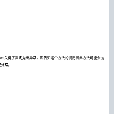
rows关键字声明抛出异常，即告知这个方法的调用者此方法可能会抛
捕获处理。