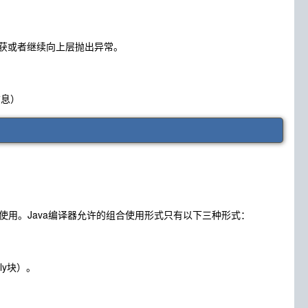
捕获或者继续向上层抛出异常。
信息）
ly使用。Java编译器允许的组合使用形式只有以下三种形式：
ly块）。