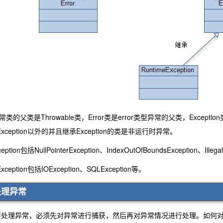
类是Throwable类，Error类是error类型异常的父类，Exception类是
Exception以外的并且继承Exception的类是非运行时异常。
n包括NullPointerException、IndexOutOfBoundsException、Illega
ption包括IOException、SQLException等。
ava中如何处理异常
处理异常，必须先对异常进行捕获，然后再对异常情况进行处理。如何对可能