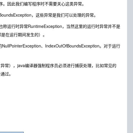
终止程序。因此我们编写程序时不需要关心这类异常。
OfBoundsException，这些异常是我们可以处理的异常。
xception也称运行时异常RuntimeException，当然这里的运行时异常并不是
常都是在运行期间发生的）。
interException、IndexOutOfBoundsException。对于运行
行时异常），java编译器强制程序员必须进行捕获处理，比如常见的
会通过。