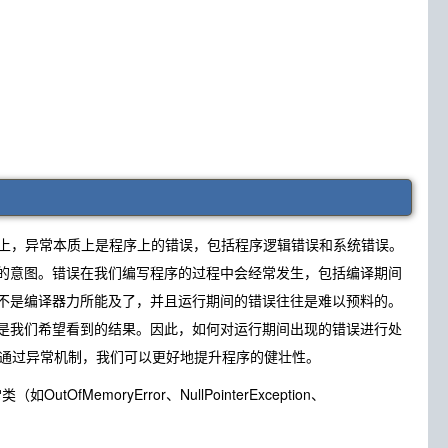
事实上，异常本质上是程序上的错误，包括程序逻辑错误和系统错误。
的意图。错误在我们编写程序的过程中会经常发生，包括编译期间
不是编译器力所能及了，并且运行期间的错误往往是难以预料的。
是我们希望看到的结果。因此，如何对运行期间出现的错误进行处
。通过异常机制，我们可以更好地提升程序的健壮性。
fMemoryError、NullPointerException、