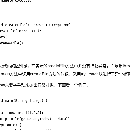
的区别是，在实际的createFile方法中并没有捕获异常，而是用th
么在main方法中调用createFile方法的时候，采用try...catch块进行了异常
ow关键字手动来抛出异常对象。下面看一个例子：