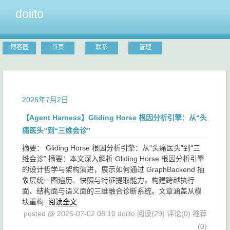
doiito
博客园
首页
联系
管理
2026年7月2日
【Agent Harness】Gliding Horse 根因分析引擎：从“头
痛医头”到“三维会诊”
摘要： Gliding Horse 根因分析引擎：从“头痛医头”到“三
维会诊” 摘要：本文深入解析 Gliding Horse 根因分析引擎
的设计哲学与架构演进，展示如何通过 GraphBackend 抽
象层统一图遍历、快照与特征提取能力，构建跨越执行
面、结构面与语义面的三维融合诊断系统。文章涵盖从模
块重构
阅读全文
posted @ 2026-07-02 08:10 doiito
阅读(29)
评论(0)
推荐
(0)