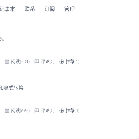
记事本
联系
订阅
管理
溃。
帆
阅读(501)
评论(0)
推荐(1)
和显式转换
帆
阅读(695)
评论(0)
推荐(3)