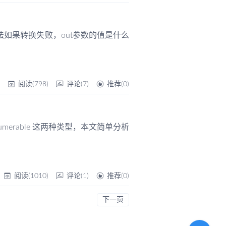
方法如果转换失败，out参数的值是什么
帆
阅读(798)
评论(7)
推荐(0)
 IEnumerable 这两种类型，本文简单分析
阅读(1010)
评论(1)
推荐(0)
下一页