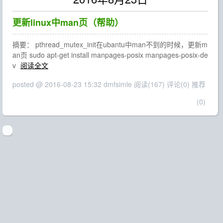
更新linux中man页（帮助）
摘要： pthread_mutex_init在ubantu中man不到的时候，更新m
an页 sudo apt-get install manpages-posix manpages-posix-de
v
阅读全文
posted @ 2016-08-23 15:32 dmfsimle
阅读(167)
评论(0)
推荐
(0)