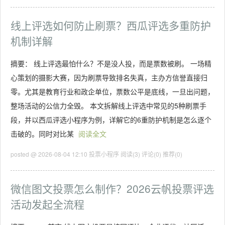
线上评选如何防止刷票？西瓜评选多重防护
机制详解
摘要： 线上评选最怕什么？不是没人投，而是票数被刷。 一场精
心策划的摄影大赛，因为刷票导致排名失真，主办方信誉直接归
零。尤其是教育行业和政企单位，票数公平是底线，一旦出问题，
整场活动的公信力全毁。 本文拆解线上评选中常见的5种刷票手
段，并以西瓜评选小程序为例，详解它的6重防护机制是怎么逐个
击破的。同时对比某
阅读全文
posted @ 2026-08-04 12:10 投票小程序
阅读(3)
评论(0)
推荐(0)
微信图文投票怎么制作？2026云帆投票评选
活动发起全流程