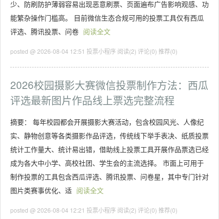
少、防刷防护薄弱容易出现恶意刷票、页面遍布广告影响观感、功
能繁杂操作门槛高。 目前微信生态合规可用的投票工具仅有西瓜
评选、腾讯投票、问卷
阅读全文
posted @ 2026-08-04 12:51 投票小程序
阅读(2)
评论(0)
推荐(0)
2026校园摄影大赛微信投票制作方法：西瓜
评选最新图片作品线上票选完整流程
摘要： 每年校园都会开展摄影大赛活动，包含校园风光、人像纪
实、静物创意等各类摄影作品评选，传统线下举手表决、纸质投票
统计工作量大、统计易出错，借助线上投票工具开展作品票选已经
成为各大中小学、高校社团、学生会的主流选择。 市面上可用于
制作投票的工具包含西瓜评选、腾讯投票、问卷星，其中专门针对
图片类赛事优化、适
阅读全文
posted @ 2026-08-04 12:21 投票小程序
阅读(2)
评论(0)
推荐(0)