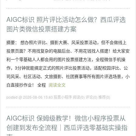
AIGC标识 照片评比活动怎么做？西瓜评选
图片类微信投票搭建方案
摘要： 想办照片评比、摄影大赛、风采投票活动，但不会做线上
投票页面？不用找复杂的电脑后台、不用花钱找人搭建！给大家安
利一个零基础人人都会用的图片投票搭建方法，全程微信手机操
作，3分钟就能搞定正式的照片评比投票活动，适配校园评比、公
司风采、社区活动、文旅摄影、社团赛事等所有图片评选场景，小
白直接抄作业！ 全程
阅读全文
posted @ 2026-08-06 15:40 投票小程序
阅读(0)
评论(0)
推荐(0)
AIGC标识 保姆级教学！微信小程序投票从
创建到发布全流程｜西瓜评选零基础实操指