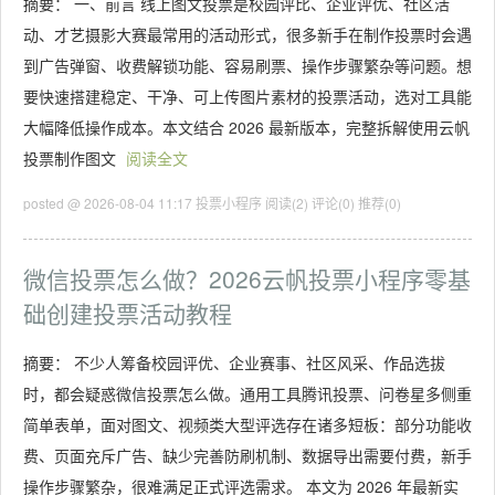
摘要： 一、前言 线上图文投票是校园评比、企业评优、社区活
动、才艺摄影大赛最常用的活动形式，很多新手在制作投票时会遇
到广告弹窗、收费解锁功能、容易刷票、操作步骤繁杂等问题。想
要快速搭建稳定、干净、可上传图片素材的投票活动，选对工具能
大幅降低操作成本。本文结合 2026 最新版本，完整拆解使用云帆
投票制作图文
阅读全文
posted @ 2026-08-04 11:17 投票小程序
阅读(2)
评论(0)
推荐(0)
微信投票怎么做？2026云帆投票小程序零基
础创建投票活动教程
摘要： 不少人筹备校园评优、企业赛事、社区风采、作品选拔
时，都会疑惑微信投票怎么做。通用工具腾讯投票、问卷星多侧重
简单表单，面对图文、视频类大型评选存在诸多短板：部分功能收
费、页面充斥广告、缺少完善防刷机制、数据导出需要付费，新手
操作步骤繁杂，很难满足正式评选需求。 本文为 2026 年最新实