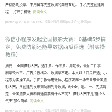
严格防刷投票、不用留存完整数据的简易互动。 手机完整创建流
程： 打开手机微
阅读全文
posted @ 2026-08-06 15:52 投票小程序
阅读(0)
评论(0)
推荐(0)
微信小程序发起全国摄影大赛：0基础5步搞
定，免费防刷还能导数据西瓜评选（附实操
教程）
摘要： 全国摄影大赛，选手多、作品多、周期长，最怕三件事：
刷票毁公平、广告拉低档次、数据拿不走。本文以「西瓜评选」小
程序为实操工具，手把手教你用微信小程序发起一场专业级全国摄
影大赛，从创建到发布到防刷到导数据，5步全讲透。 一、先搞清
楚：全国摄影大赛和普通投票有什么不同？ 摄影大赛不是"选个人
气王"那么简单
阅读全文
posted @ 2026-08-06 15:48 投票小程序
阅读(1)
评论(0)
推荐(0)