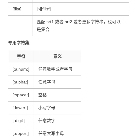
[!list]
同[^list]
匹配 srt1 或者 srt2 或者更多字符串，也可以
是集合
专用字符集
字符
意义
[:alnum:]
任意数字或者字母
[:alpha:]
任意字母
[:space:]
空格
[:lower:]
小写字母
[:digit:]
任意数字
[:upper:]
任意大写字母