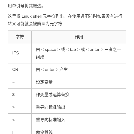
用单引号将其框选。
这里将 Linux shell 元字符列出，在使用通配符时如果没有进行
转义可能就会被辨识为元字符
字符
作用
由 < space > 或 < tab > 或 < enter > 三者之一
IFS
组成
CR
由 < enter > 产生
=
设定变量
$
作变量或运算替换
>
重导向标准输出
<
重导向标准输入
|
命令管线