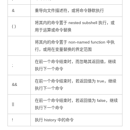
&
重导向文件描述符，或将命令静默执行
将其内的命令置于 nested subshell 执行，或
( )
用于运算或命令替换
将其内的命令置于 non-named function 中执
行，或用在变量替换的界定范围
在前一个命令结束时，而忽略其返回值，继续
;
执行下一个命令
在前一个命令结束时，若返回值为 true，继续
&&
执行下一个命令
在前一个命令结束时，若返回值为 false，继续
||
执行下一个命令
!
执行 history 中的命令