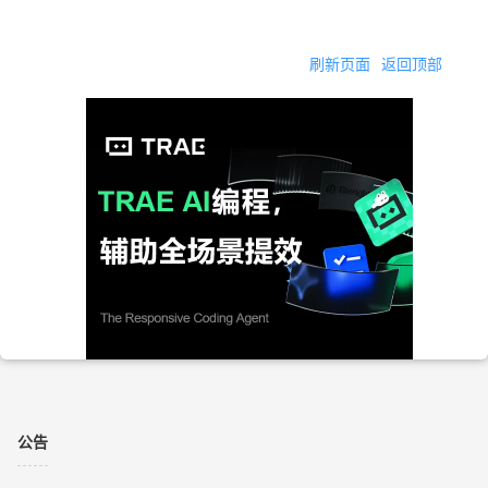
刷新页面
返回顶部
公告