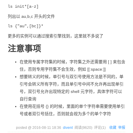
列出以 au,b,c 开头的文件
更多的实例可以通过搜索引擎找到，这里就不多说了
注意事项
在使用专属字符集的时候，字符集之外还需要用 [ ] 来包含
住，否则专用字符集不会生效，例如 [[:space:]]
想要转义的时候，单引号与双引号使用方法是不同的，单
引号会转义所有字符，而且单引号中间不允许再出现单引
号，双引号允许出现特定的 shell 元字符，具体字符可以
自行查询
在使用花括号 {} 的时候，里面的单个字符串需要使用单引
号或者双引号括住，否则就会视为多个的单个字符
posted @
2016-08-11 18:36
divent
阅读(
9620
) 评论(
1
)
收藏
举报