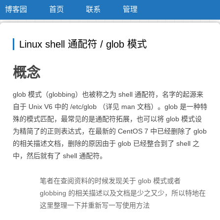
博客园
首页
联系
管理
Linux shell 通配符 / glob 模式
概念
glob 模式（globbing）也被称之为 shell 通配符，名字的起源来
自于 Unix V6 中的 /etc/glob （详见 man 文档）。glob 是一种特
殊的模式匹配，最常见的是通配符拓展，也可以将 glob 模式设
为精简了的正则表达式，在最新的 CentOS 7 中已经删除了 glob
的相关描述文档，删除的原因由于 glob 已经整合到了 shell 之
中，然后就有了 shell 通配符。
笔者在查阅资料的时候发现关于 glob 模式或者
globbing 的相关描述以及文档是少之又少，所以特地在
这里整理一下并重新写一写使用方法