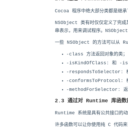
Cocoa 程序中绝大部分类都是继承了
NSObject 类有时仅仅定义了完
串表示，用来调试程序。NSObje
一些 NSObject 的方法可以从
-class 方法返回对象的类；
-isKindOfClass: 和
-respondsToSelect
-conformsToProto
-methodForSelecto
2.3 通过对 Runtime 库函
Runtime 系统是具有公共接口的动
许多函数可以让你使用纯 C 代码来实