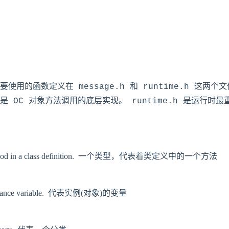
的函数定义在 message.h 和 runtime.h 这两个文件
 OC 对象方法调用的底层实现。 runtime.h 是运行时
ts a method in a class definition.  一个类型，代表着类定义中的一个方法

an instance variable.  代表实例(对象)的变量
