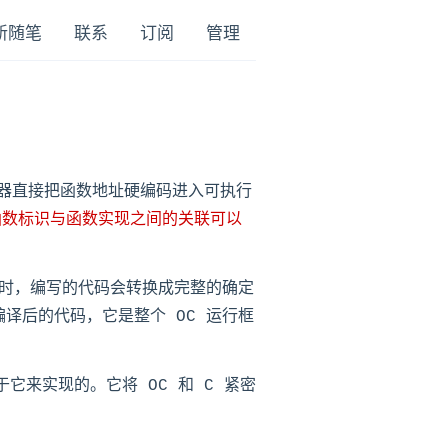
新随笔
联系
订阅
管理
编译器直接把函数地址硬编码进入可执行
函数标识与函数实现之间的关联可以
时，编写的代码会转换成完整的确定
编译后的代码，它是整个 OC 运行框
于它来实现的。它将 OC 和 C 紧密