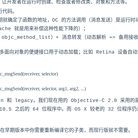
数，让开发者在运行时创建、检查或者修改类、对象和方法等。
行代码。
期就确定了函数的地址，OC 的方法调用（消息发送）是运行时
c_cache 就是用来补偿这种性能下降的）；
objc_method_list）+ 消息转发（动态解析 => 备用接
多面向对象的便捷接口用于动态加载；比如 Retina 设备自动
d(receiver, selector)

n 和 legacy。我们现在用的 Objective-C 2.0 采用的
10.5 之后的 64 位程序中。而 OS X 较老的 32 位程序仍采
在早期版本中你需要重新编译它的子类，而现行版就不需要。