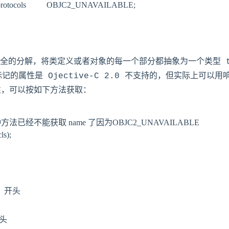
le protocols          OBJC2_UNAVAILABLE;

全的分解，将类定义或者对象的每一个部分都抽象为一个类型 t
LE 标记的属性是 Ojective-C 2.0 不支持的，但实际上
 属性，可以按如下方法获取：
 // 用这种方法已经不能获取 name 了因为OBJC2_UNAVAILABLE

s);

 开头
开头