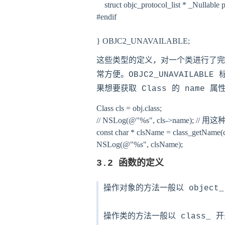
    struct objc_protocol_list * _Nullab
#endif

这些类型的定义，对一个类进行了完
常方便。OBJC2_UNAVAILAB
果想要获取 Class 的 name
Class cls = obj.class;

// NSLog(@"%s", cls->name);
const char * clsName = class_getName(cl
3.2 函数的定义
操作对象的方法一般以 object_
操作类的方法一般以 class_ 