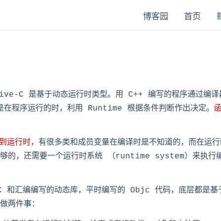
博客园
首页
ctive-C 是基于动态运行时类型。用 C++ 编写的程序通过
，而是在程序运行的时，利用 Runtime 根据条件判断作出决定。
迟到运行时
，有很多类和成员变量在编译时是不知道的，而在运行
的，还需要一个运行时系统 （runtime system）来执行
 C 和汇编编写的动态库，平时编写的 Objc 代码，底层都是基
做两件事：