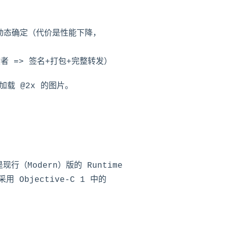
动态确定（代价是性能下降，
收者 => 签名+打包+完整转发）
加载 @2x 的图片。
是现行（Modern）版的 Runtime
用 Objective-C 1 中的