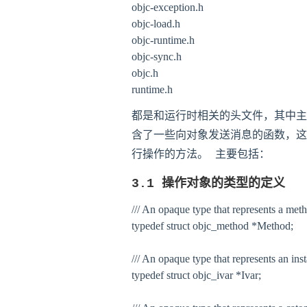
objc-exception.h

objc-load.h

objc-runtime.h

objc-sync.h

objc.h

都是和运行时相关的头文件，其中主要使用
含了一些向对象发送消息的函数，这是
行操作的方法。 主要包括：
3.1 操作对象的类型的定义
/// An opaque type that represen
typedef struct objc_method *Method;

/// An opaque type that represents 
typedef struct objc_ivar *Ivar;
