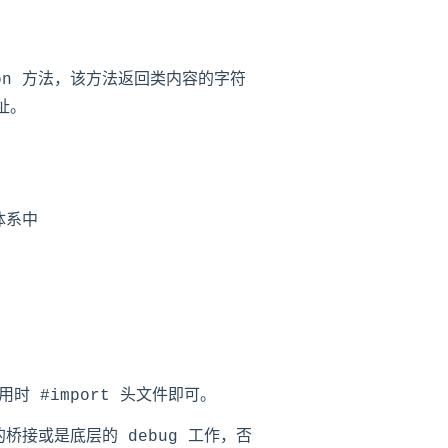
ion 方法，该方法返回类内容的字符
址。
承体系中
用时 #import
头文件即可。
桥接或是底层的 debug 工作，否