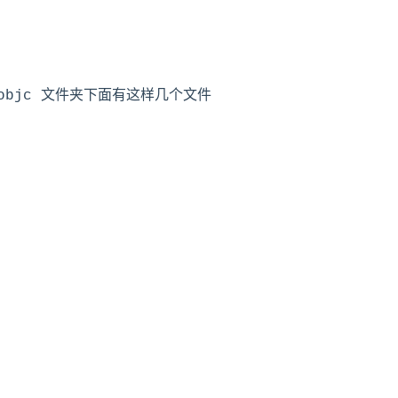
de/objc 文件夹下面有这样几个文件