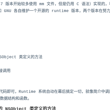
（437 版本开始较多使用 mm 文件，但是仍用 C 语法）实现
 GNU 各自维护一个开源的 runtime 版本，两个版本在努
NSObject 类定义的方法
直接调用
代码即可，Runtime 系统自动在幕后搞定一切，就像简介中调
数据结构和函数。
架的 NSObject 类定义的方法