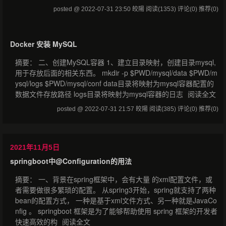
posted @ 2022-07-31 23:50 皎陽
阅读(1353)
评论(0)
推荐(0)
Docker 安装 MySQL
摘要： 二、创建MySQL容器 1、建立目录映射，创建目录mysql,
用于存放后面的相关东西。 mkdir -p $PWD/mysql/data $PWD/m
ysql/logs $PWD/mysql/conf data目录将映射为mysql容器配置的
数据文件存放路径 logs目录将映射为mysql容器的日志
阅读全文
posted @ 2022-07-31 21:57 皎陽
阅读(385)
评论(0)
推荐(0)
2021年11月5日
springboot中@Configuration的用法
摘要： 一、背景在spring框架中，会有大量 的xml配置文件，或
者需要做很多繁琐的配置。 从spring3开始，spring就支持了两种
bean的配置方式， 一种是基于xml文件方式、另一种就是JavaCo
nfig 。 springboot 框架是为了能够帮助使用 spring 框架的开发者
快速高效的构
阅读全文