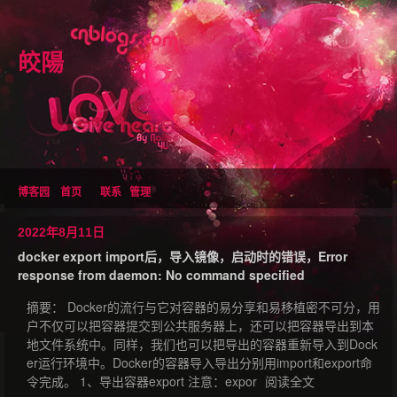
皎陽
博客园
首页
联系
管理
2022年8月11日
docker export import后，导入镜像，启动时的错误，Error
response from daemon: No command specified
摘要： Docker的流行与它对容器的易分享和易移植密不可分，用
户不仅可以把容器提交到公共服务器上，还可以把容器导出到本
地文件系统中。同样，我们也可以把导出的容器重新导入到Dock
er运行环境中。Docker的容器导入导出分别用import和export命
令完成。 1、导出容器export 注意：expor
阅读全文