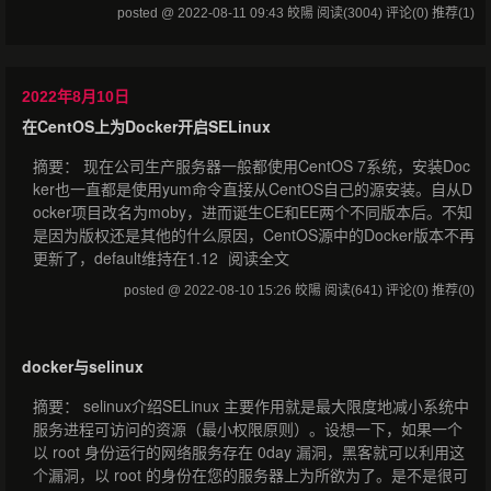
posted @ 2022-08-11 09:43 皎陽
阅读(3004)
评论(0)
推荐(1)
2022年8月10日
在CentOS上为Docker开启SELinux
摘要： 现在公司生产服务器一般都使用CentOS 7系统，安装Doc
ker也一直都是使用yum命令直接从CentOS自己的源安装。自从D
ocker项目改名为moby，进而诞生CE和EE两个不同版本后。不知
是因为版权还是其他的什么原因，CentOS源中的Docker版本不再
更新了，default维持在1.12
阅读全文
posted @ 2022-08-10 15:26 皎陽
阅读(641)
评论(0)
推荐(0)
docker与selinux
摘要： selinux介绍SELinux 主要作用就是最大限度地减小系统中
服务进程可访问的资源（最小权限原则）。设想一下，如果一个
以 root 身份运行的网络服务存在 0day 漏洞，黑客就可以利用这
个漏洞，以 root 的身份在您的服务器上为所欲为了。是不是很可