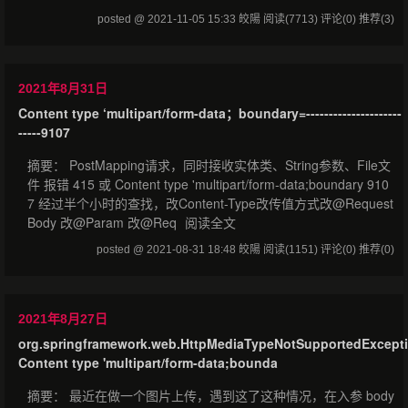
posted @ 2021-11-05 15:33 皎陽
阅读(7713)
评论(0)
推荐(3)
2021年8月31日
Content type ‘multipart/form-data；boundary=---------------------
-----9107
摘要： PostMapping请求，同时接收实体类、String参数、File文
件 报错 415 或 Content type 'multipart/form-data;boundary 910
7 经过半个小时的查找，改Content-Type改传值方式改@Request
Body 改@Param 改@Req
阅读全文
posted @ 2021-08-31 18:48 皎陽
阅读(1151)
评论(0)
推荐(0)
2021年8月27日
org.springframework.web.HttpMediaTypeNotSupportedExcept
Content type 'multipart/form-data;bounda
摘要： 最近在做一个图片上传，遇到这了这种情况，在入参 body