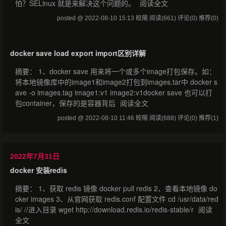
怕？SELinux 就是来解决这个问题的。
阅读全文
posted @ 2022-08-10 15:13 皎陽
阅读(661)
评论(0)
推荐(0)
docker save load export import区别详解
摘要： 1、docker save 用来将一个或多个image打包保存。如：
将本地镜像库中的image1和image2打包到images.tar中 docker s
ave -o images.tag image1:v1 image2:v1docker save 也可以打
包container，保存的是容器背后
阅读全文
posted @ 2022-08-10 11:46 皎陽
阅读(688)
评论(0)
推荐(1)
2022年7月31日
docker 安装redis
摘要： 1、获取 redis 镜像 docker pull redis 2、查看本地镜像 do
cker images 3、从官网获取 redis.conf 配置文件 cd /usr/data/red
is/ //进入目录 wget http://download.redis.io/redis-stable/r
阅读
全文