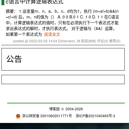
c语言中计算逻辑表达式
摘要： 1.设变量m、n、a、b、c、d均为1，执行 (m=a!=b)&&(n
=c!=d) 后，m、n的值为（） A. 0 0 B.0 1 C. 1 0 D. 1 1 在C语言
中，计算逻辑表达式的值时，只有在必须执行下一个表达式才能
求出表达式的解时，才执行表达式。 对于逻辑与（&&）运算，
如果第一个表达式为
阅读全文
posted @ 2022-03-05 14:04 Dimension_M
阅读(898)
评论(0)
推荐(0)
公告
博客园
© 2004-2026
浙公网安备 33010602011771号
浙ICP备2021040463号-3