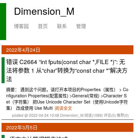
Dimension_M
博客园
首页
联系
管理
2022年4月24日
错误 C2664 “int fputs(const char *,FILE *)”: 无
法将参数 1 从“char”转换为“const char *”解决方
法
摘要： 遇到这个问题，请打开本项目的Properties（属性） > Co
nfiguration Properties(配置属性) >General(常规) >Character S
et（字符集） 把Use Unicode Character Set（使用Unicode字符
集） 改成使用 Use Multi
阅读全文
posted @ 2022-04-24 10:48 Dimension_M
阅读(1089)
评论(0)
推荐(0)
2022年3月5日